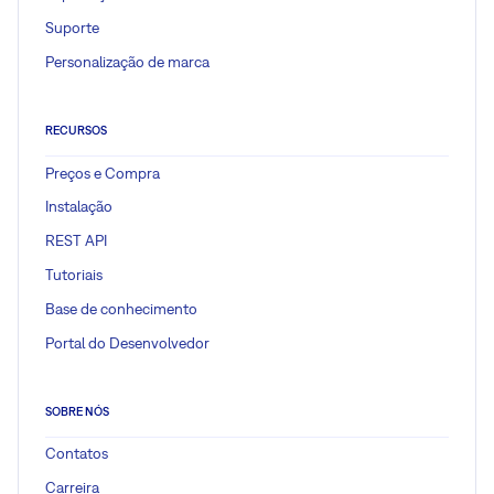
Suporte
Personalização de marca
RECURSOS
Preços e Compra
Instalação
REST API
Tutoriais
Base de conhecimento
Portal do Desenvolvedor
SOBRE NÓS
Contatos
Carreira