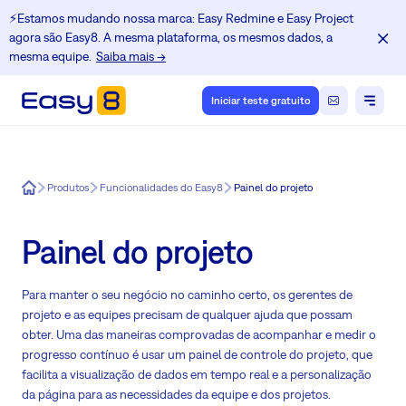
⚡️Estamos mudando nossa marca: Easy Redmine e Easy Project
agora são Easy8. A mesma plataforma, os mesmos dados, a
mesma equipe.
Saiba mais →
Iniciar teste gratuito
Easy8
Produtos
Funcionalidades do Easy8
Painel do projeto
Painel do projeto
Para manter o seu negócio no caminho certo, os gerentes de
projeto e as equipes precisam de qualquer ajuda que possam
obter. Uma das maneiras comprovadas de acompanhar e medir o
progresso contínuo é usar um painel de controle do projeto, que
facilita a visualização de dados em tempo real e a personalização
da página para as necessidades da equipe e dos projetos.