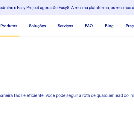
dmine e Easy Project agora são Easy8. A mesma plataforma, os mesmos 
Produtos
Soluções
Serviços
FAQ
Blog
Preç
ira fácil e eficiente. Você pode seguir a rota de qualquer lead do iní