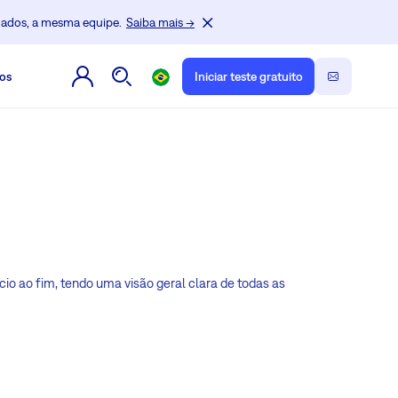
dados, a mesma equipe.
Saiba mais →
os
Iniciar teste gratuito
cio ao fim, tendo uma visão geral clara de todas as