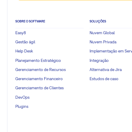
SOBRE O SOFTWARE
SOLUÇÕES
Easy8
Nuvem Global
Gestão ágil
Nuvem Privada
Help Desk
Implementação em Serv
Planejamento Estratégico
Integração
Gerenciamento de Recursos
Alternativa de Jira
Gerenciamento Financeiro
Estudos de caso
Gerenciamento de Clientes
DevOps
Plugins