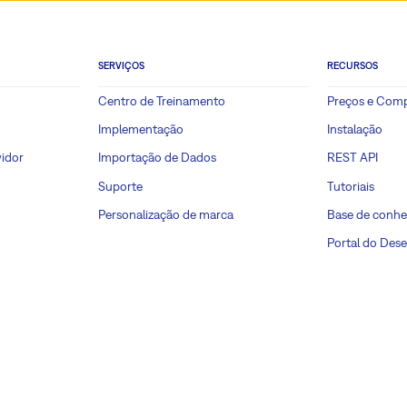
SERVIÇOS
RECURSOS
Centro de Treinamento
Preços e Com
Implementação
Instalação
idor
Importação de Dados
REST API
Suporte
Tutoriais
Personalização de marca
Base de conh
Portal do Des