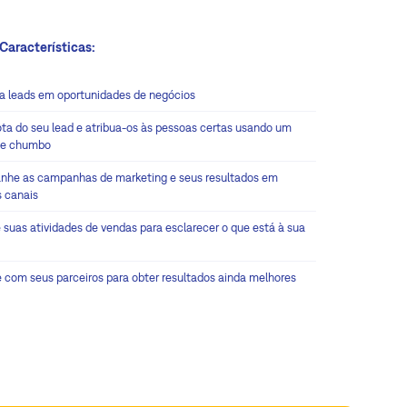
 Características:
a leads em oportunidades de negócios
rota do seu lead e atribua-os às pessoas certas usando um
 de chumbo
he as campanhas de marketing e seus resultados em
s canais
e suas atividades de vendas para esclarecer o que está à sua
 com seus parceiros para obter resultados ainda melhores