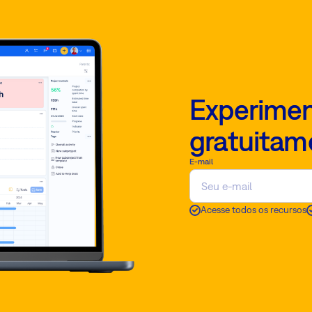
Experimen
gratuitam
E-mail
Acesse todos os recursos