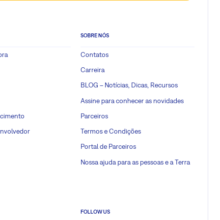
SOBRE NÓS
pra
Contatos
Carreira
BLOG – Notícias, Dicas, Recursos
Assine para conhecer as novidades
ecimento
Parceiros
envolvedor
Termos e Condições
Portal de Parceiros
Nossa ajuda para as pessoas e a Terra
FOLLOW US