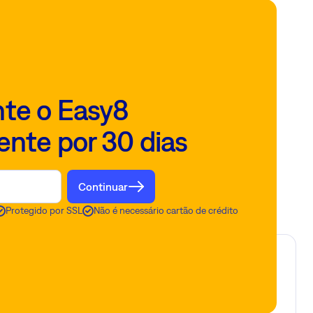
te o Easy8
ente por 30 dias
Continuar
Protegido por SSL
Não é necessário cartão de crédito