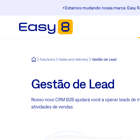
⚡️Estamos mudando nossa marca: Easy Re
Easy8
Solutions
Sales and delivery
Gestão de Lead
Gestão de Lead
Nosso novo CRM B2B ajudará você a operar leads de mane
atividades de vendas.