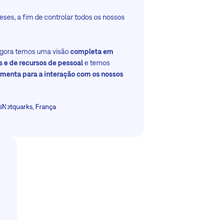
ses, a fim de controlar todos os nossos
 agora temos uma visão
completa em
s e de recursos de pessoal
e temos
amenta para a interação com os nossos
s
Netquarks, França