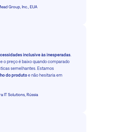
ead Group, Inc., EUA
cessidades inclusive às inesperadas
.
s e o preço é baixo quando comparado
sticas semelhantes. Estamos
ho do produto
e não hesitaria em
a IT Solutions, Rússia