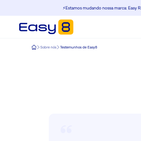
⚡️Estamos mudando nossa marca: Easy Re
Easy8
Sobre nós
Testemunhos de Easy8