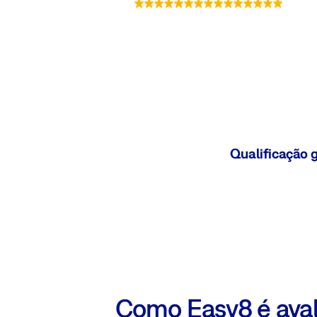
Qualificação g
Como Easy8 é aval