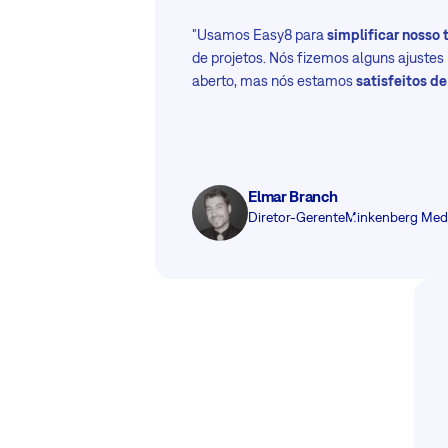
"Usamos Easy8 para
simplificar nosso 
de projetos. Nós fizemos alguns ajustes
aberto, mas nós estamos
satisfeitos d
Elmar Branch
Diretor-Gerente
Minkenberg Med