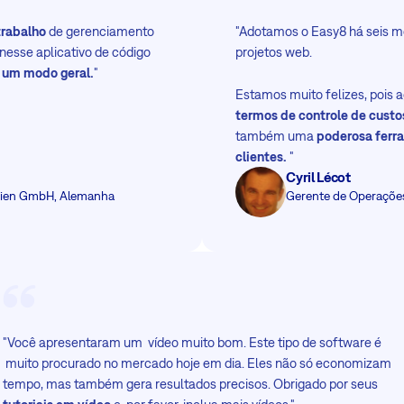
trabalho
de gerenciamento
"Adotamos o Easy8 há seis me
 nesse aplicativo de código
projetos web.
e um modo geral.
"
Estamos muito felizes, pois
termos de controle de custo
também uma
poderosa ferr
clientes.
"
Cyril Lécot
ien GmbH, Alemanha
Gerente de Operaçõe
"Você apresentaram um vídeo muito bom. Este tipo de software é
muito procurado no mercado hoje em dia. Eles não só economizam
tempo, mas também gera resultados precisos. Obrigado por seus