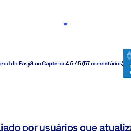
eral do Easy8 no Capterra 4.5 / 5 (57 comentários)
iado por usuários que atual