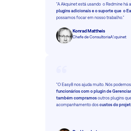
"A Akquinet está usando o Redmine há 
plugins adicionais e o suporte que o E
possamos focar em nosso trabalho."
Konrad Mattheis
Chefe de Consultoria
Akquinet
"O Easy8 nos ajuda muito. Nós podemo
funcionários com o plugin de Gerenci
também compramos
outros plugins qu
acompanhamento dos
custos do projet