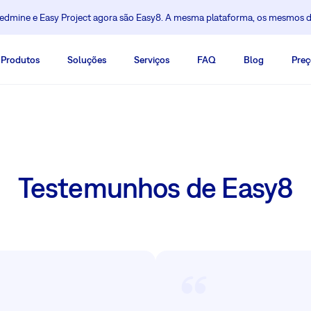
dmine e Easy Project agora são Easy8. A mesma plataforma, os mesmos 
Produtos
Soluções
Serviços
FAQ
Blog
Preç
Testemunhos de Easy8