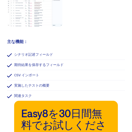
主な機能：
シナリオ記述フィールド
期待結果を保存するフィールド
CSV インポート
実施したテストの概要
関連タスク
Easy8を30日間無
料でお試しくださ