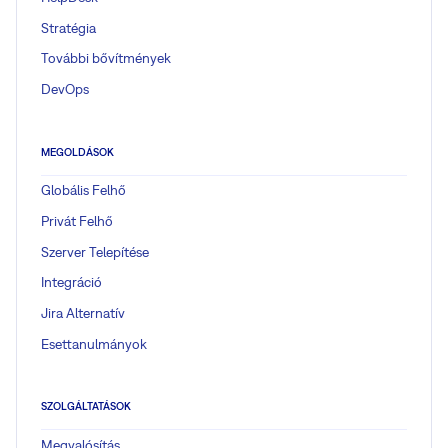
Stratégia
További bővítmények
DevOps
MEGOLDÁSOK
Globális Felhő
Privát Felhő
Szerver Telepítése
Integráció
Jira Alternatív
Esettanulmányok
SZOLGÁLTATÁSOK
Megvalósítás