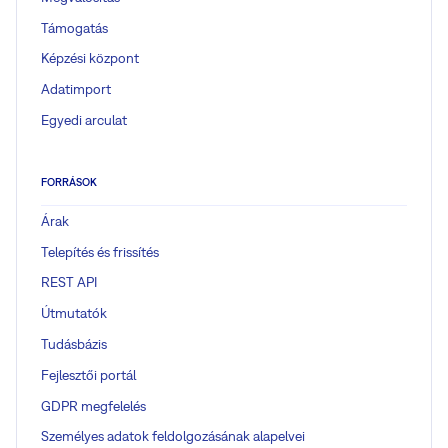
Támogatás
Képzési központ
Adatimport
Egyedi arculat
FORRÁSOK
Árak
Telepítés és frissítés
REST API
Útmutatók
Tudásbázis
Fejlesztői portál
GDPR megfelelés
Személyes adatok feldolgozásának alapelvei