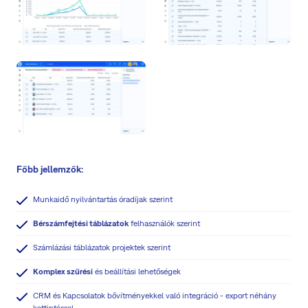
Főbb jellemzők:
Munkaidő nyilvántartás óradíjak szerint
Bérszámfejtési táblázatok
felhasználók szerint
Számlázási táblázatok projektek szerint
Komplex szűrési
és beállítási lehetőségek
CRM és Kapcsolatok bővítményekkel való integráció - export néhány
kattintással