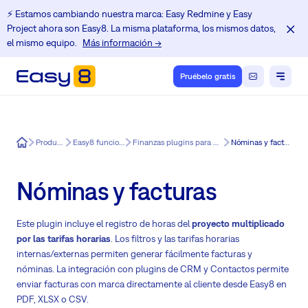
⚡️ Estamos cambiando nuestra marca: Easy Redmine y Easy
Project ahora son Easy8. La misma plataforma, los mismos datos,
el mismo equipo.
Más información →
Pruébelo gratis
Easy8
Producto
Easy8 funciones
Finanzas plugins para Easy8
Nóminas y facturas
Nóminas y facturas
Este plugin incluye el registro de horas del
proyecto multiplicado
por las tarifas horarias
. Los filtros y las tarifas horarias
internas/externas permiten generar fácilmente facturas y
nóminas. La integración con plugins de CRM y Contactos permite
enviar facturas con marca directamente al cliente desde Easy8 en
PDF, XLSX o CSV.