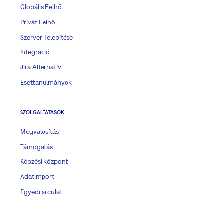
Globális Felhő
Privát Felhő
Szerver Telepítése
Integráció
Jira Alternatív
Esettanulmányok
SZOLGÁLTATÁSOK
Megvalósítás
Támogatás
Képzési központ
Adatimport
Egyedi arculat