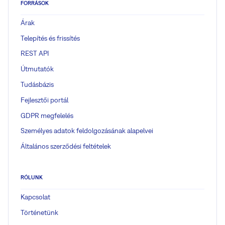
FORRÁSOK
Árak
Telepítés és frissítés
REST API
Útmutatók
Tudásbázis
Fejlesztői portál
GDPR megfelelés
Személyes adatok feldolgozásának alapelvei
Általános szerződési feltételek
RÓLUNK
Kapcsolat
Történetünk