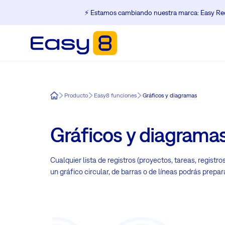
⚡️ Estamos cambiando nuestra marca: Easy Red
Easy8
Producto
Easy8 funciones
Gráficos y diagramas
Gráficos y diagrama
Cualquier lista de registros (proyectos, tareas, registr
un gráfico circular, de barras o de líneas podrás prepa