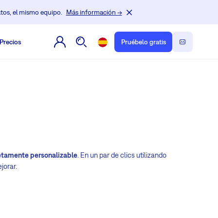
tos, el mismo equipo.
Más información →
Precios
Pruébelo gratis
tamente personalizable
. En un par de clics utilizando
jorar.