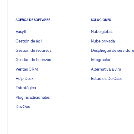
ACERCA DE SOFTWARE
SOLUCIONES
Easy8
Nube global
Gestión de ágil
Nube privada
Gestión de recursos
Despliegue de servidore
Gestión de finanzas
Integración
Ventas CRM
Alternativa a Jira
Help Desk
Estudios De Caso
Estratégica
Plugins adicionales
DevOps