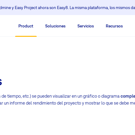
mine y Easy Project ahora son Easy8. La misma plataforma, los mismos da
Product
Soluciones
Servicios
Recursos
s
os de tiempo, etc.) se pueden visualizar en un gráfico o diagrama
comple
rar un informe del rendimiento del proyecto y mostrar lo que se debe me