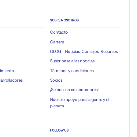
SOBRE NOSOTROS
Contacto
Carrera
BLOG – Noticias, Consejos, Recursos
Suscribirse a las noticias
imiento
Términos y condiciones
sarrolladores
Socios
¡Se buscan colaboradores!
Nuestro apoyo para la gente y el
planeta
FOLLOW US