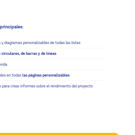
principales:
 y diagramas personalizables de todas las listas
s
circulares, de barras y de líneas
enda
bles en todas
las páginas personalizables
o para crear informes sobre el rendimiento del proyecto