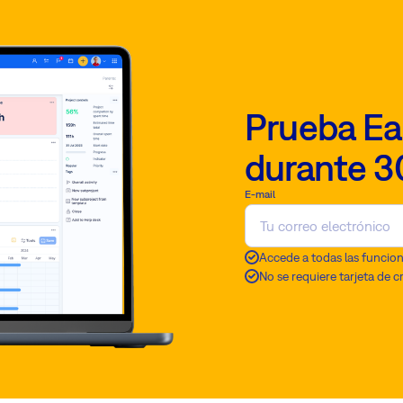
Prueba Ea
durante 3
E-mail
Accede a todas las funcio
No se requiere tarjeta de c