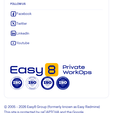
FOLLOW US
Facebook
Twitter
LinkedIn
Youtube
© 2005 - 2026 Easy8 Group (formerly known as Easy Redmine)
This site is protected by reCAPTCHA and the Google