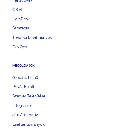
CRM
HelpDesk
Stratégia
További bővítmények
DevOps
MEGOLDÁSOK
Globális Felhő
Privát Felhő
Szerver Telepítése
Integráció
Jira Alternatív
Esettanulmányok