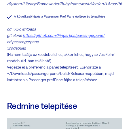
/System/Library/Frameworks/Ruby.framework/Version/1.8/usr/bin/
A következő lépés a Passenger Pref Pane építése és telepítése
cd ~/Downloads
git clone
https://github.com/Fingertips/passengerpane/
cd passengerpane
xcodebuild
(Ha nem találja az xcodebuild-et, akkor lehet, hogy az /usr/bin/
xcodebuild-ban található)
Végezze el a preferencia panel telepítését. Ellenőrizze a
~/Downloads/passengerpane/build/Release mappában, majd
kattintson a Passenger.prefPane fájlra a telepítéshez.
Redmine telepítése