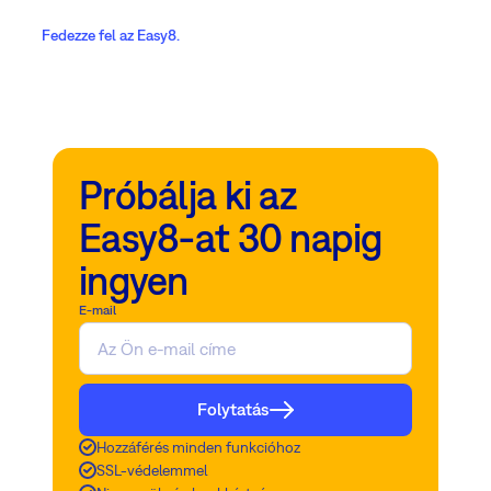
Fedezze fel az Easy8.
Próbálja ki az
Easy8-at 30 napig
ingyen
E-mail
Folytatás
Hozzáférés minden funkcióhoz
SSL-védelemmel