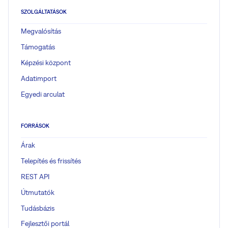
SZOLGÁLTATÁSOK
Megvalósítás
Támogatás
Képzési központ
Adatimport
Egyedi arculat
FORRÁSOK
Árak
Telepítés és frissítés
REST API
Útmutatók
Tudásbázis
Fejlesztői portál