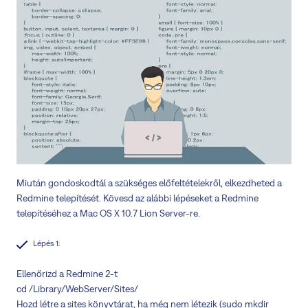
Miután gondoskodtál a szükséges előfeltételekről, elkezdheted a
Redmine telepítését. Kövesd az alábbi lépéseket a Redmine
telepítéséhez a Mac OS X 10.7 Lion Server-re.
Lépés 1:
Ellenőrizd a Redmine 2-t
cd /Library/WebServer/Sites/
Hozd létre a sites könyvtárat, ha még nem létezik (sudo mkdir