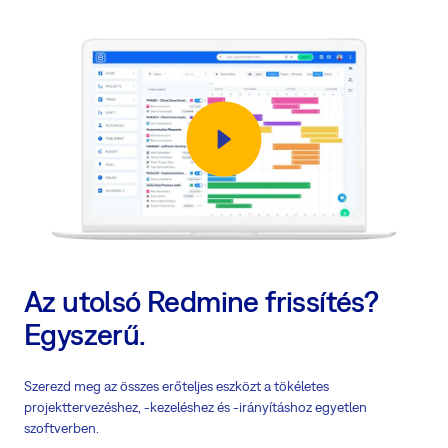
Az utolsó Redmine frissítés?
Egyszerű.
Szerezd meg az összes erőteljes eszközt a tökéletes
projekttervezéshez, -kezeléshez és -irányításhoz egyetlen
szoftverben.