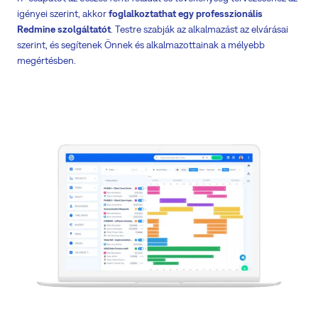
igényei szerint, akkor
foglalkoztathat egy professzionális
Redmine szolgáltatót
. Testre szabják az alkalmazást az elvárásai
szerint, és segítenek Önnek és alkalmazottainak a mélyebb
megértésben.