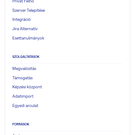
Privát Felhő
Szerver Telepítése
Integráció
Jira Alternatív
Esettanulmányok
SZOLGÁLTATÁSOK
Megvalósítás
Támogatás
Képzési központ
Adatimport
Egyedi arculat
FORRÁSOK