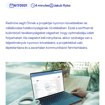
4/7/2021
4 minutes
Jakub Ryba
Redmine segít Önnek a projektjei nyomon követésében és
vállalkozása hatékonyságának növelésében. Ezzel a szoftverrel
különböző tevékenységeket végezhet, hogy optimalizálja üzleti
folyamatait. Ha csapatot kell irányítania, akkor szüksége van a
teljesítményük nyomon követésére, a projektekkel való
lépéstartásra és a zavartalan kommunikáció fenntartására.