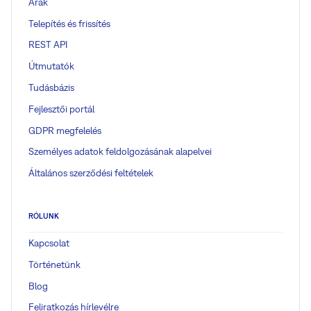
Árak
Telepítés és frissítés
REST API
Útmutatók
Tudásbázis
Fejlesztői portál
GDPR megfelelés
Személyes adatok feldolgozásának alapelvei
Általános szerződési feltételek
RÓLUNK
Kapcsolat
Történetünk
Blog
Feliratkozás hírlevélre