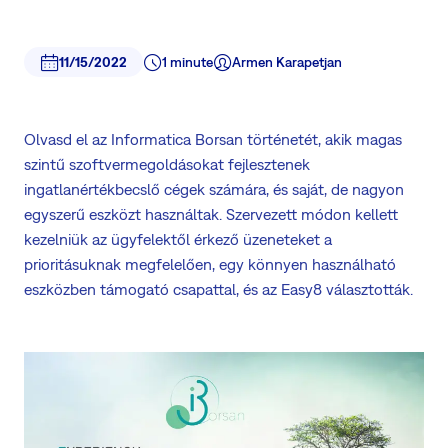
11/15/2022
1 minute
Armen Karapetjan
Olvasd el az Informatica Borsan történetét, akik magas
szintű szoftvermegoldásokat fejlesztenek
ingatlanértékbecslő cégek számára, és saját, de nagyon
egyszerű eszközt használtak. Szervezett módon kellett
kezelniük az ügyfelektől érkező üzeneteket a
prioritásuknak megfelelően, egy könnyen használható
eszközben támogató csapattal, és az Easy8 választották.