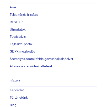
Árak
Telepítés és frissítés
REST API
Útmutatók
Tudásbázis
Fejlesztői portál
GDPR megfelelés
Személyes adatok feldolgozásának alapelvei
Általános szerződési feltételek
RÓLUNK
Kapcsolat
Történetünk
Blog