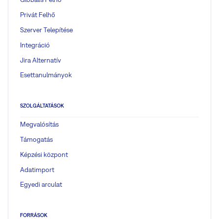
Privát Felhő
Szerver Telepítése
Integráció
Jira Alternatív
Esettanulmányok
SZOLGÁLTATÁSOK
Megvalósítás
Támogatás
Képzési központ
Adatimport
Egyedi arculat
FORRÁSOK