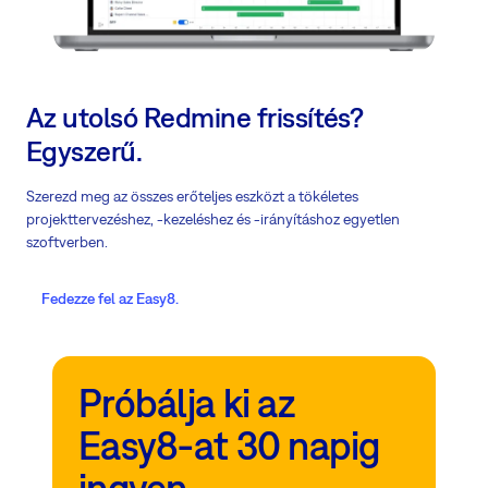
Az utolsó Redmine frissítés?
Egyszerű.
Szerezd meg az összes erőteljes eszközt a tökéletes
projekttervezéshez, -kezeléshez és -irányításhoz egyetlen
szoftverben.
Fedezze fel az Easy8.
Próbálja ki az
Easy8-at 30 napig