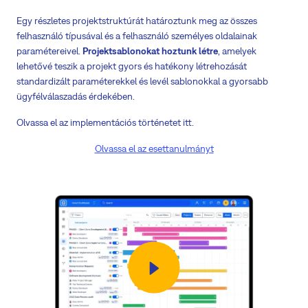
Egy részletes projektstruktúrát határoztunk meg az összes
felhasználó típusával és a felhasználó személyes oldalainak
paramétereivel.
Projektsablonokat hoztunk létre
, amelyek
lehetővé teszik a projekt gyors és hatékony létrehozását
standardizált paraméterekkel és levél sablonokkal a gyorsabb
ügyfélválaszadás érdekében.
Olvassa el az implementációs történetet itt.
Olvassa el az esettanulmányt