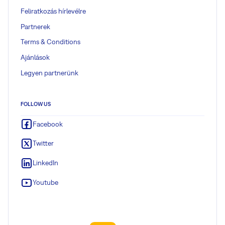
Feliratkozás hírlevélre
Partnerek
Terms & Conditions
Ajánlások
Legyen partnerünk
FOLLOW US
Facebook
Twitter
LinkedIn
Youtube