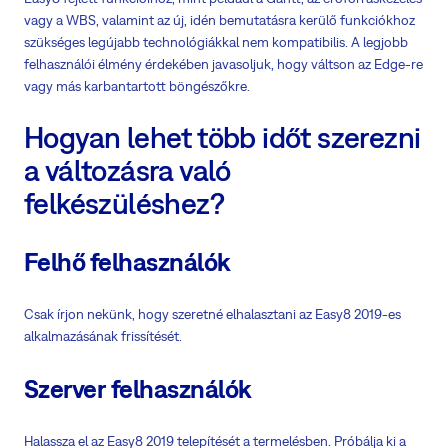
vagy a WBS, valamint az új, idén bemutatásra kerülő funkciókhoz
szükséges legújabb technológiákkal nem kompatibilis. A legjobb
felhasználói élmény érdekében javasoljuk, hogy váltson az Edge-re
vagy más karbantartott böngészőkre.
Hogyan lehet több időt szerezni
a változásra való
felkészüléshez?
Felhő felhasználók
Csak írjon nekünk, hogy szeretné elhalasztani az Easy8 2019-es
alkalmazásának frissítését.
Szerver
felhasználók
Halassza el az Easy8 2019 telepítését a termelésben. Próbálja ki a