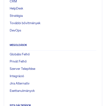
CRM
HelpDesk
Stratégia
További bővítmények
DevOps
MEGOLDÁSOK
Globális Felhő
Privát Felhő
Szerver Telepítése
Integráció
Jira Alternatív
Esettanulmányok
SZOLGÁLTATÁSOK