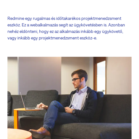
Redmine egy rugalmas és időtakarékos projektmenedzsment
eszköz. Ez a webalkalmazás segít az ügykövetésben is. Azonban
nehéz eldönteni, hogy ez az alkalmazás inkább egy ügykövető,
vagy inkább egy projektmenedzsment eszköz-e.