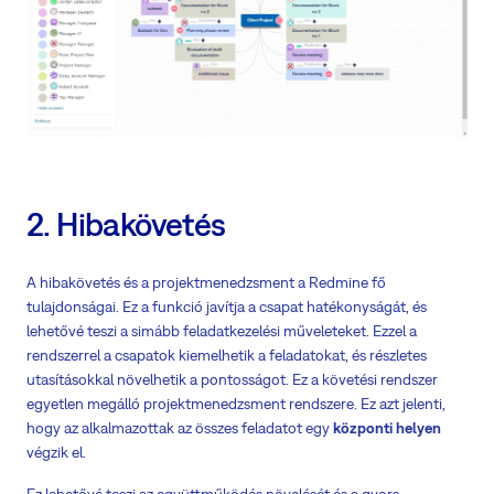
2. Hibakövetés
A hibakövetés és a projektmenedzsment a Redmine fő
tulajdonságai. Ez a funkció javítja a csapat hatékonyságát, és
lehetővé teszi a simább feladatkezelési műveleteket. Ezzel a
rendszerrel a csapatok kiemelhetik a feladatokat, és részletes
utasításokkal növelhetik a pontosságot. Ez a követési rendszer
egyetlen megálló projektmenedzsment rendszere. Ez azt jelenti,
hogy az alkalmazottak az összes feladatot egy
központi helyen
végzik el.