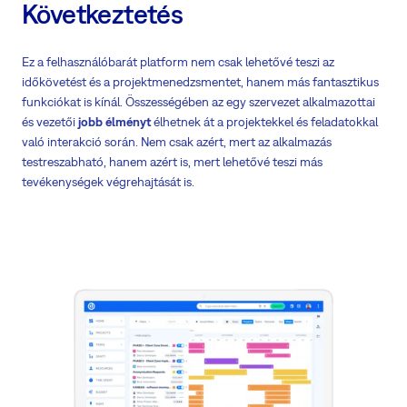
Következtetés
Ez a felhasználóbarát platform nem csak lehetővé teszi az
időkövetést és a projektmenedzsmentet, hanem más fantasztikus
funkciókat is kínál. Összességében az egy szervezet alkalmazottai
és vezetői
jobb élményt
élhetnek át a projektekkel és feladatokkal
való interakció során. Nem csak azért, mert az alkalmazás
testreszabható, hanem azért is, mert lehetővé teszi más
tevékenységek végrehajtását is.