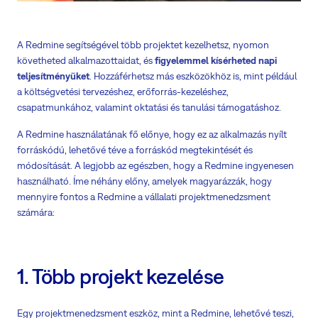
A Redmine segítségével több projektet kezelhetsz, nyomon
követheted alkalmazottaidat, és
figyelemmel kísérheted napi
teljesítményüket
. Hozzáférhetsz más eszközökhöz is, mint például
a költségvetési tervezéshez, erőforrás-kezeléshez,
csapatmunkához, valamint oktatási és tanulási támogatáshoz.
A Redmine használatának fő előnye, hogy ez az alkalmazás nyílt
forráskódú, lehetővé téve a forráskód megtekintését és
módosítását. A legjobb az egészben, hogy a Redmine ingyenesen
használható. Íme néhány előny, amelyek magyarázzák, hogy
mennyire fontos a Redmine a vállalati projektmenedzsment
számára:
1. Több projekt kezelése
Egy projektmenedzsment eszköz, mint a Redmine, lehetővé teszi,