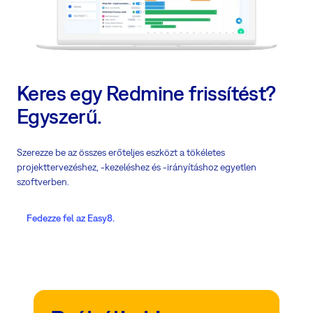
Keres egy Redmine frissítést?
Egyszerű.
Szerezze be az összes erőteljes eszközt a tökéletes
projekttervezéshez, -kezeléshez és -irányításhoz egyetlen
szoftverben.
Fedezze fel az Easy8.