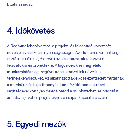
bizalmasságát.
4. Időkövetés
A Redmine lehetővé teszi a projekt- és feladatidő követését,
növelve a vállalkozás nyereségességét. Az időmenedzsment segít
tisztázni a célokat, és növeli az alkalmazottak fókuszát a
feladatokra és projektekre. Világos célok és
megfelelő
munkaminták
segítségével az alkalmazottak növelik a
termelékenységüket. Az alkalmazottak elkötelezettséget mutatnak
a munkájuk és teljesítményük iránt. Az időmenedzsment
segítségével könnyen delegálhatod a munkaterhet, és prioritást
adhatsz a jövőbeli projekteknek a csapat kapacitása szerint.
5. Egyedi mezők