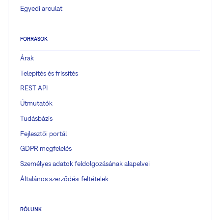
Egyedi arculat
FORRÁSOK
Árak
Telepítés és frissítés
REST API
Útmutatók
Tudásbázis
Fejlesztői portál
GDPR megfelelés
Személyes adatok feldolgozásának alapelvei
Általános szerződési feltételek
RÓLUNK