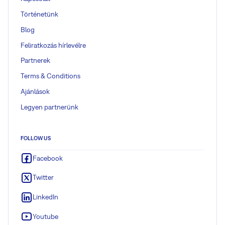
Történetünk
Blog
Feliratkozás hírlevélre
Partnerek
Terms & Conditions
Ajánlások
Legyen partnerünk
FOLLOW US
Facebook
Twitter
LinkedIn
Youtube