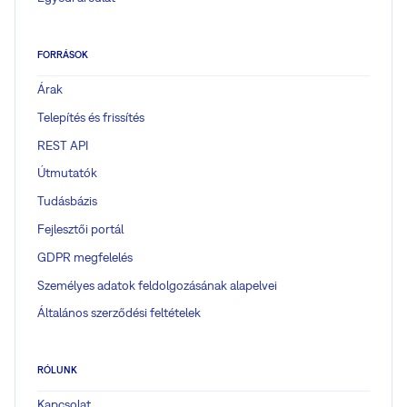
FORRÁSOK
Árak
Telepítés és frissítés
REST API
Útmutatók
Tudásbázis
Fejlesztői portál
GDPR megfelelés
Személyes adatok feldolgozásának alapelvei
Általános szerződési feltételek
RÓLUNK
Kapcsolat