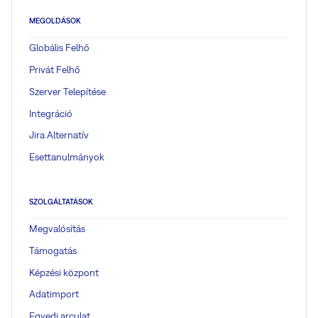
MEGOLDÁSOK
Globális Felhő
Privát Felhő
Szerver Telepítése
Integráció
Jira Alternatív
Esettanulmányok
SZOLGÁLTATÁSOK
Megvalósítás
Támogatás
Képzési központ
Adatimport
Egyedi arculat