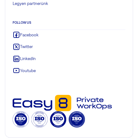
Legyen partnerünk
FOLLOW US
Facebook
Twitter
LinkedIn
Youtube