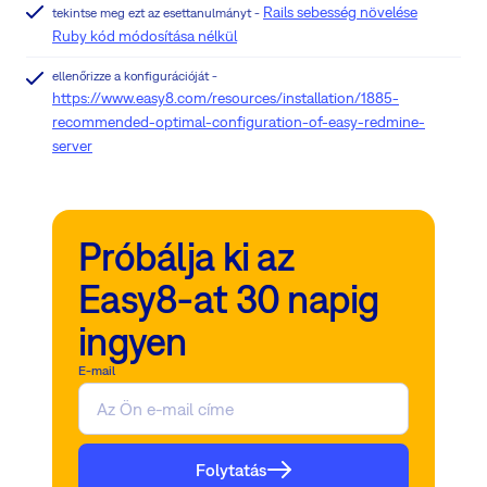
Rails sebesség növelése
tekintse meg ezt az esettanulmányt -
Ruby kód módosítása nélkül
ellenőrizze a konfigurációját -
https://www.easy8.com/resources/installation/1885-
recommended-optimal-configuration-of-easy-redmine-
server
Próbálja ki az
Easy8-at 30 napig
ingyen
E-mail
Folytatás