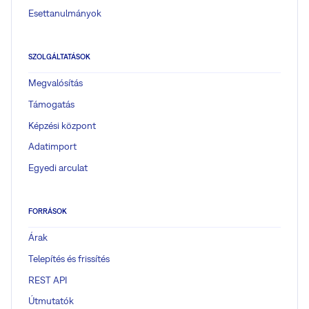
Esettanulmányok
SZOLGÁLTATÁSOK
Megvalósítás
Támogatás
Képzési központ
Adatimport
Egyedi arculat
FORRÁSOK
Árak
Telepítés és frissítés
REST API
Útmutatók