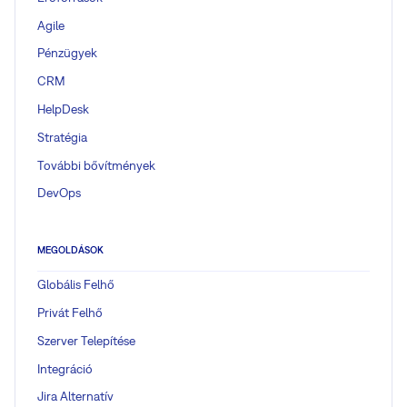
Agile
Pénzügyek
CRM
HelpDesk
Stratégia
További bővítmények
DevOps
MEGOLDÁSOK
Globális Felhő
Privát Felhő
Szerver Telepítése
Integráció
Jira Alternatív