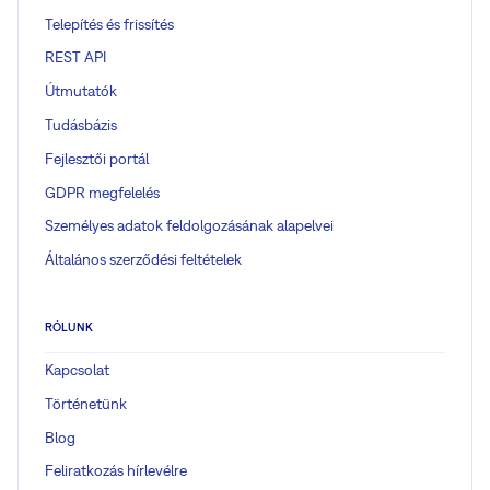
Telepítés és frissítés
REST API
Útmutatók
Tudásbázis
Fejlesztői portál
GDPR megfelelés
Személyes adatok feldolgozásának alapelvei
Általános szerződési feltételek
RÓLUNK
Kapcsolat
Történetünk
Blog
Feliratkozás hírlevélre