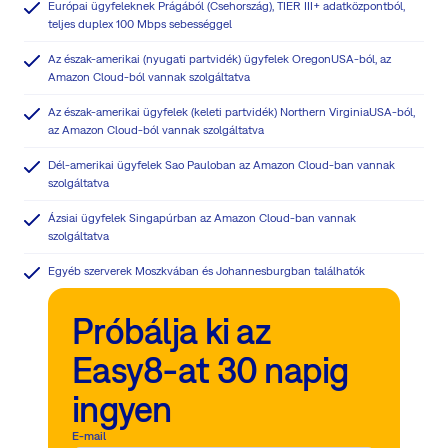
Európai ügyfeleknek Prágából (Csehország), TIER III+ adatközpontból,
teljes duplex 100 Mbps sebességgel
Az észak-amerikai (nyugati partvidék) ügyfelek OregonUSA-ból, az
Amazon Cloud-ból vannak szolgáltatva
Az észak-amerikai ügyfelek (keleti partvidék) Northern VirginiaUSA-ból,
az Amazon Cloud-ból vannak szolgáltatva
Dél-amerikai ügyfelek Sao Pauloban az Amazon Cloud-ban vannak
szolgáltatva
Ázsiai ügyfelek Singapúrban az Amazon Cloud-ban vannak
szolgáltatva
Egyéb szerverek Moszkvában és Johannesburgban találhatók
Próbálja ki az
Easy8-at 30 napig
ingyen
E-mail