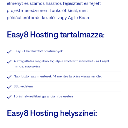
élményt és számos hasznos fejlesztést és fejlett
projektmenedzsment funkciót kínál, mint
például erőforrás-kezelés vagy Agile Board.
Easy8 Hosting tartalmazza:
Easy8 + kiválasztott bővítmények
A szolgáltatás magában foglalja a szoftverfrissítéseket - az Easy8
mindig naprakész
Napi biztonsági mentések, 14 mentés tárolása visszamenőleg
SSL védelem
1 órás helyreállítási garancia hiba esetén
Easy8 Hosting helyszínei: