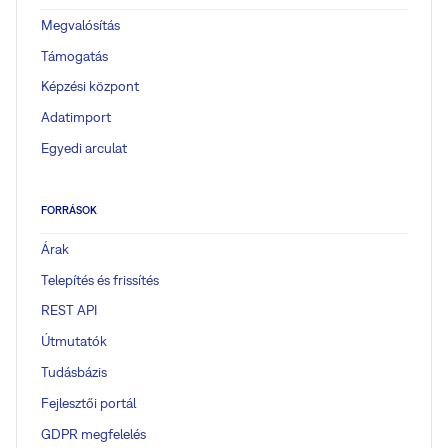
Megvalósítás
Támogatás
Képzési központ
Adatimport
Egyedi arculat
FORRÁSOK
Árak
Telepítés és frissítés
REST API
Útmutatók
Tudásbázis
Fejlesztői portál
GDPR megfelelés