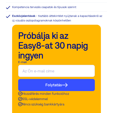
Kompetencia tervezés csapatok és típusok szerint
Eszközjelentések
- tisztább áttekintést nyújtanak a kapacitásokról az
új vizuális oszlopdiagramoknak köszönhetően
Próbálja ki az
Easy8-at 30 napig
ingyen
E-mail
Folytatás
Hozzáférés minden funkcióhoz
SSL-védelemmel
Nincs szükség bankkártyára