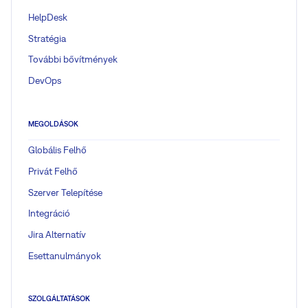
HelpDesk
Stratégia
További bővítmények
DevOps
MEGOLDÁSOK
Globális Felhő
Privát Felhő
Szerver Telepítése
Integráció
Jira Alternatív
Esettanulmányok
SZOLGÁLTATÁSOK