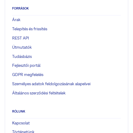
FORRÁSOK
Árak
Telepítés és frissítés
REST API
Útmutatók
Tudásbázis
Fejlesztői portál
GDPR megfelelés
Személyes adatok feldolgozásának alapelvei
Általános szerződési feltételek
RÓLUNK
Kapcsolat
Történetünk