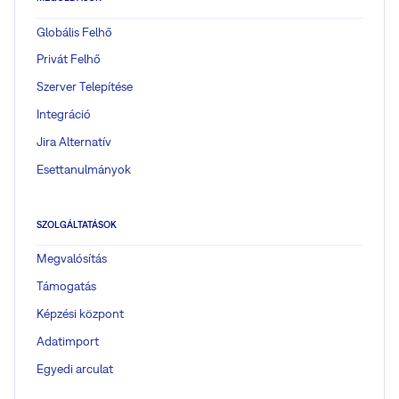
Globális Felhő
Privát Felhő
Szerver Telepítése
Integráció
Jira Alternatív
Esettanulmányok
SZOLGÁLTATÁSOK
Megvalósítás
Támogatás
Képzési központ
Adatimport
Egyedi arculat