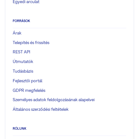
Egyedi arculat
FORRÁSOK
Árak
Telepítés és frissítés
REST API
Útmutatók
Tudásbázis
Fejlesztői portál
GDPR megfelelés
Személyes adatok feldolgozásának alapelvei
Általános szerződési feltételek
RÓLUNK