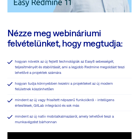
Nézze meg webináriumi
felvételünket, hogy megtudja:
hogyan növelik az új fejlett technológiák az Easy8 sebességét,
teljesítményét és stabilitását, ami a legjobb Redmine megoldást teszi
lehetővé a projektek számára
hogyan tudja könnyebben kezelni a projekteket az új modern
felületnek köszönhetően
mindent az új vagy frissített népszerű funkciókról - intelligens
értesítések, GitLab integráció és sok más
mindent az új natív mobilalkalmazásról, amely lehetővé teszi a
munkavégzést bárhonnan