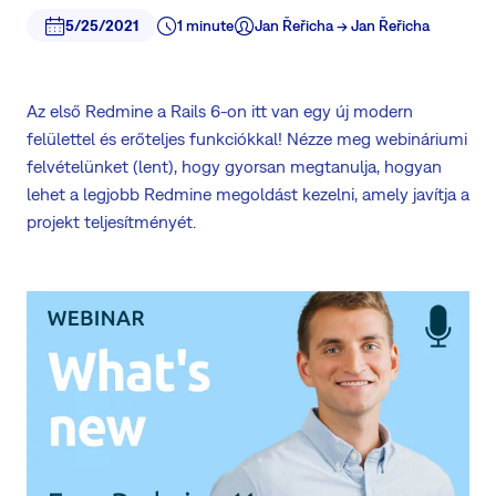
5/25/2021
1 minute
Jan Řeřicha -> Jan Řeřicha
Az első Redmine a Rails 6-on itt van egy új modern
felülettel és erőteljes funkciókkal! Nézze meg webináriumi
felvételünket (lent), hogy gyorsan megtanulja, hogyan
lehet a legjobb Redmine megoldást kezelni, amely javítja a
projekt teljesítményét.