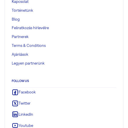
Kapcsolat
Történetünk
Blog
Feliratkozás hírlevélre
Partnerek
Terms & Conditions
Ajánlások
Legyen partnerünk
FOLLOW US
Facebook
Twitter
LinkedIn
Youtube