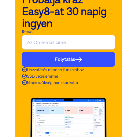
Easy8-at 30 napig
ingyen
E-mail
Folytatás
Hozzáférés minden funkcióhoz
SSL-védelemmel
Nincs szükség bankkártyára