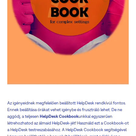
Az igényeidnek megfelelően beállított HelpDesk rendkívül fontos.
Ennek beállítása órákat vehet igénybe és frusztráló lehet. De ne
aggódj, a teljesen
HelpDesk Cookbook
unkkal egyszerűen
létrehozhatod az álmaid HelpDesk-jét! Használd ezt a Cookbook-ot
a HelpDesk testreszabásához. A HelpDesk Cookbook segítségével