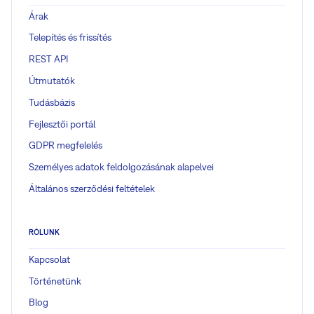
Árak
Telepítés és frissítés
REST API
Útmutatók
Tudásbázis
Fejlesztői portál
GDPR megfelelés
Személyes adatok feldolgozásának alapelvei
Általános szerződési feltételek
RÓLUNK
Kapcsolat
Történetünk
Blog