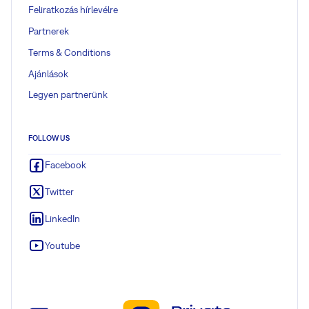
Feliratkozás hírlevélre
Partnerek
Terms & Conditions
Ajánlások
Legyen partnerünk
FOLLOW US
Facebook
Twitter
LinkedIn
Youtube