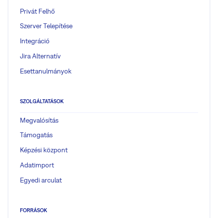
Privát Felhő
Szerver Telepítése
Integráció
Jira Alternatív
Esettanulmányok
SZOLGÁLTATÁSOK
Megvalósítás
Támogatás
Képzési központ
Adatimport
Egyedi arculat
FORRÁSOK