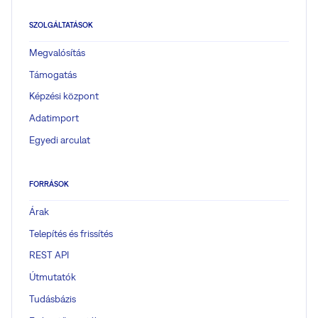
SZOLGÁLTATÁSOK
Megvalósítás
Támogatás
Képzési központ
Adatimport
Egyedi arculat
FORRÁSOK
Árak
Telepítés és frissítés
REST API
Útmutatók
Tudásbázis