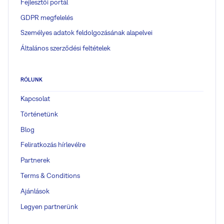
Fejlesztői portál
GDPR megfelelés
Személyes adatok feldolgozásának alapelvei
Általános szerződési feltételek
RÓLUNK
Kapcsolat
Történetünk
Blog
Feliratkozás hírlevélre
Partnerek
Terms & Conditions
Ajánlások
Legyen partnerünk