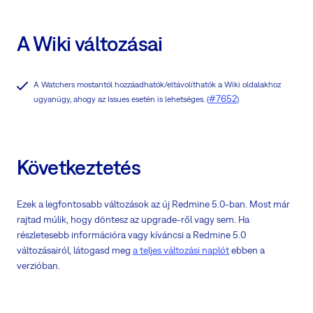
A Wiki változásai
A Watchers mostantól hozzáadhatók/eltávolíthatók a Wiki oldalakhoz
#7652
ugyanúgy, ahogy az Issues esetén is lehetséges. (
)
Következtetés
Ezek a legfontosabb változások az új Redmine 5.0-ban. Most már
rajtad múlik, hogy döntesz az upgrade-ről vagy sem. Ha
részletesebb információra vagy kíváncsi a Redmine 5.0
változásairól, látogasd meg
a teljes változási naplót
ebben a
verzióban.