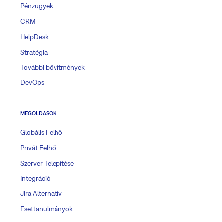
Pénzügyek
CRM
HelpDesk
Stratégia
További bővítmények
DevOps
MEGOLDÁSOK
Globális Felhő
Privát Felhő
Szerver Telepítése
Integráció
Jira Alternatív
Esettanulmányok