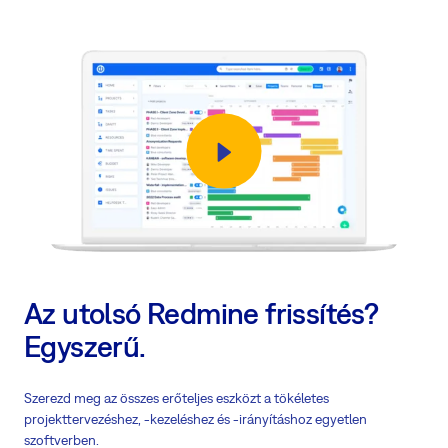
Az utolsó Redmine frissítés?
Egyszerű.
Szerezd meg az összes erőteljes eszközt a tökéletes
projekttervezéshez, -kezeléshez és -irányításhoz egyetlen
szoftverben.