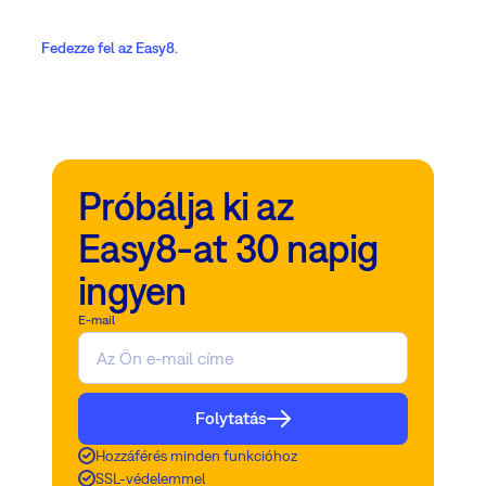
Fedezze fel az Easy8.
Próbálja ki az
Easy8-at 30 napig
ingyen
E-mail
Folytatás
Hozzáférés minden funkcióhoz
SSL-védelemmel