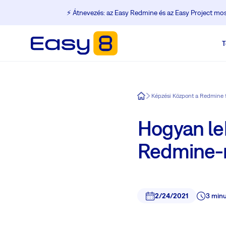
⚡️ Átnevezés: az Easy Redmine és az Easy Project m
T
Easy8
Képzési Központ a Redmine 
Hogyan le
Redmine-
2/24/2021
3 minu