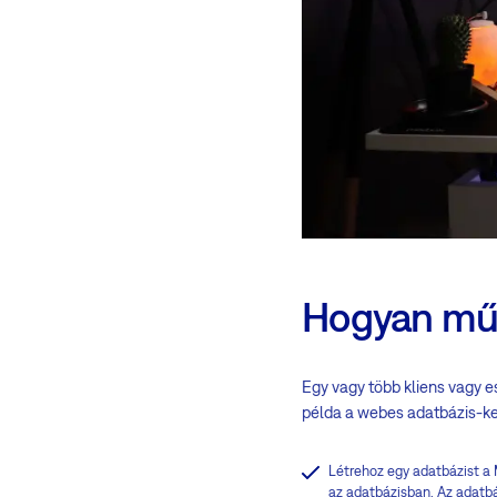
Hogyan mű
Egy vagy több kliens vagy e
példa a webes adatbázis-kez
Létrehoz egy adatbázist a 
az adatbázisban. Az adatbáz