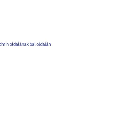
dmin oldalának bal oldalán