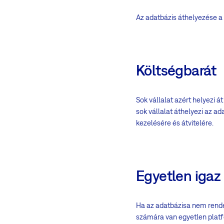
Az adatbázis áthelyezése a
Költségbarát
Sok vállalat azért helyezi á
sok vállalat áthelyezi az a
kezelésére és átvitelére.
Egyetlen igaz 
Ha az adatbázisa nem rendel
számára van egyetlen platf