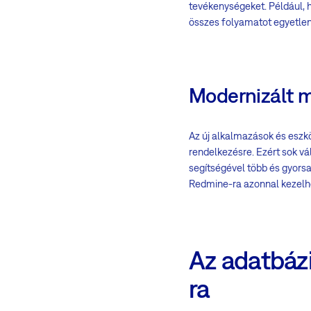
tevékenységeket. Például, h
összes folyamatot egyetlen 
Modernizált 
Az új alkalmazások és eszk
rendelkezésre. Ezért sok vá
segítségével több és gyorsa
Redmine-ra azonnal kezelhet
Az adatbáz
ra