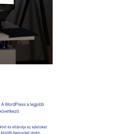
t. A WordPress a legjobb
 következő:
tet és eltárolja az adatokat
 közötti kapcsolat révén.