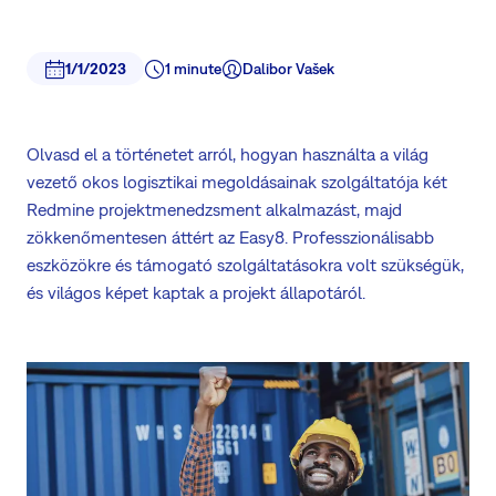
1/1/2023
1 minute
Dalibor Vašek
Olvasd el a történetet arról, hogyan használta a világ
vezető okos logisztikai megoldásainak szolgáltatója két
Redmine projektmenedzsment alkalmazást, majd
zökkenőmentesen áttért az Easy8. Professzionálisabb
eszközökre és támogató szolgáltatásokra volt szükségük,
és világos képet kaptak a projekt állapotáról.