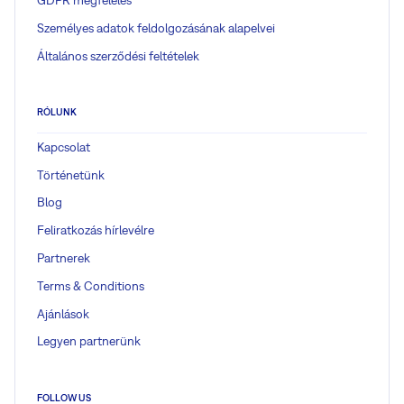
GDPR megfelelés
Személyes adatok feldolgozásának alapelvei
Általános szerződési feltételek
RÓLUNK
Kapcsolat
Történetünk
Blog
Feliratkozás hírlevélre
Partnerek
Terms & Conditions
Ajánlások
Legyen partnerünk
FOLLOW US