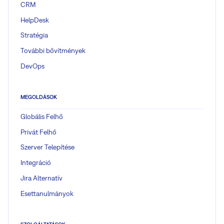
CRM
HelpDesk
Stratégia
További bővítmények
DevOps
MEGOLDÁSOK
Globális Felhő
Privát Felhő
Szerver Telepítése
Integráció
Jira Alternatív
Esettanulmányok