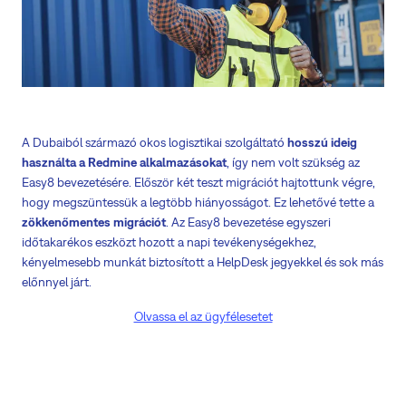
A Dubaiból származó okos logisztikai szolgáltató
hosszú ideig
használta a Redmine alkalmazásokat
, így nem volt szükség az
Easy8 bevezetésére. Először két teszt migrációt hajtottunk végre,
hogy megszüntessük a legtöbb hiányosságot. Ez lehetővé tette a
zökkenőmentes migrációt
. Az Easy8 bevezetése egyszeri
időtakarékos eszközt hozott a napi tevékenységekhez,
kényelmesebb munkát biztosított a HelpDesk jegyekkel és sok más
előnnyel járt.
Olvassa el az ügyfélesetet