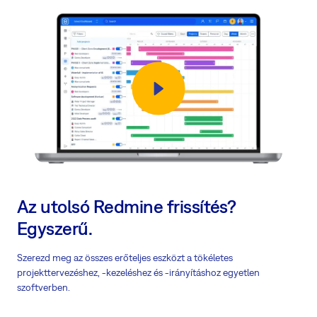
Az utolsó Redmine frissítés?
Egyszerű.
Szerezd meg az összes erőteljes eszközt a tökéletes
projekttervezéshez, -kezeléshez és -irányításhoz egyetlen
szoftverben.