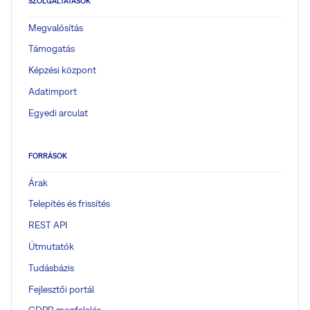
SZOLGÁLTATÁSOK
Megvalósítás
Támogatás
Képzési központ
Adatimport
Egyedi arculat
FORRÁSOK
Árak
Telepítés és frissítés
REST API
Útmutatók
Tudásbázis
Fejlesztői portál