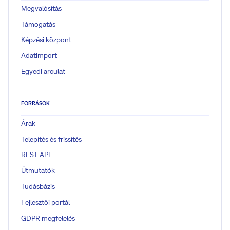
Megvalósítás
Támogatás
Képzési központ
Adatimport
Egyedi arculat
FORRÁSOK
Árak
Telepítés és frissítés
REST API
Útmutatók
Tudásbázis
Fejlesztői portál
GDPR megfelelés