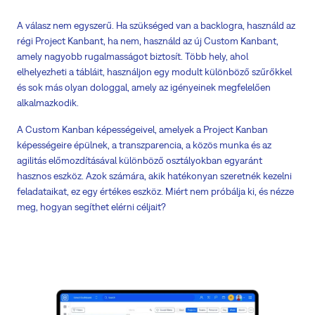
A válasz nem egyszerű. Ha szükséged van a backlogra, használd az
régi Project Kanbant, ha nem, használd az új Custom Kanbant,
amely nagyobb rugalmasságot biztosít. Több hely, ahol
elhelyezheti a tábláit, használjon egy modult különböző szűrőkkel
és sok más olyan dologgal, amely az igényeinek megfelelően
alkalmazkodik.
A Custom Kanban képességeivel, amelyek a Project Kanban
képességeire épülnek, a transzparencia, a közös munka és az
agilitás előmozdításával különböző osztályokban egyaránt
hasznos eszköz. Azok számára, akik hatékonyan szeretnék kezelni
feladataikat, ez egy értékes eszköz. Miért nem próbálja ki, és nézze
meg, hogyan segíthet elérni céljait?