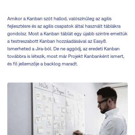
Amikor a Kanban szót hallod, valószínűleg az agilis
fejlesztésre és az agilis csapatok által használt táblákra
gondolsz. Most a Kanban táblát egy újabb szintre emeltük
a testreszabott Kanban hozzáadásával az Easy8.
Ismerheted a Jira-ból. De ne aggódj, az eredeti Kanban
továbbra is létezik, most már Projekt Kanbanként ismert,
és fő jellemzője a backlog maradt.