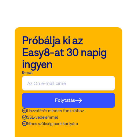
Próbálja ki az
Easy8-at 30 napig
ingyen
E-mail
Folytatás
Hozzáférés minden funkcióhoz
SSL-védelemmel
Nincs szükség bankkártyára