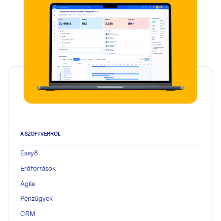
A SZOFTVERRŐL
Easy8
Erőforrások
Agile
Pénzügyek
CRM