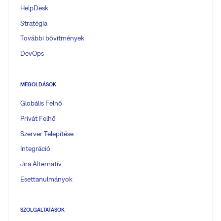
HelpDesk
Stratégia
További bővítmények
DevOps
MEGOLDÁSOK
Globális Felhő
Privát Felhő
Szerver Telepítése
Integráció
Jira Alternatív
Esettanulmányok
SZOLGÁLTATÁSOK