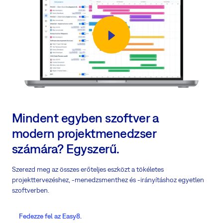
Mindent egyben szoftver a
modern projektmenedzser
számára? Egyszerű.
Szerezd meg az összes erőteljes eszközt a tökéletes
projekttervezéshez, -menedzsmenthez és -irányításhoz egyetlen
szoftverben.
Fedezze fel az Easy8.