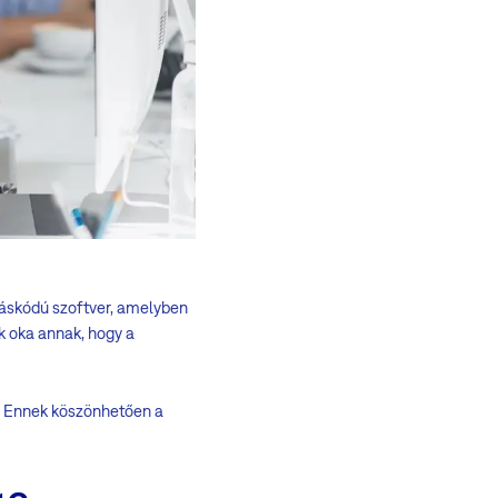
ráskódú szoftver, amelyben
ik oka annak, hogy a
n. Ennek köszönhetően a