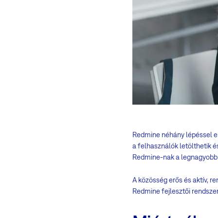
Redmine néhány lépéssel el
a felhasználók letölthetik é
Redmine-nak a legnagyobb
A közösség erős és aktív, r
Redmine fejlesztői rendszer