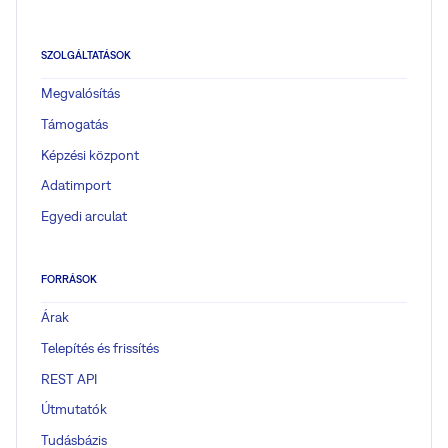
SZOLGÁLTATÁSOK
Megvalósítás
Támogatás
Képzési központ
Adatimport
Egyedi arculat
FORRÁSOK
Árak
Telepítés és frissítés
REST API
Útmutatók
Tudásbázis