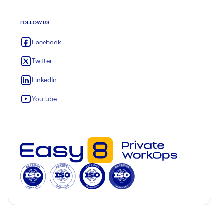
FOLLOW US
Facebook
Twitter
LinkedIn
Youtube