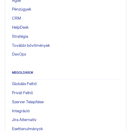
Agile
Pénzügyek
CRM
HelpDesk
Stratégia
További bővítmények
DevOps
MEGOLDÁSOK
Globális Felhő
Privát Felhő
Szerver Telepítése
Integráció
Jira Alternatív
Esettanulmányok