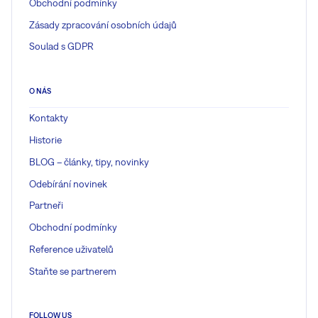
Obchodní podmínky
Zásady zpracování osobních údajů
Soulad s GDPR
O NÁS
Kontakty
Historie
BLOG – články, tipy, novinky
Odebírání novinek
Partneři
Obchodní podmínky
Reference uživatelů
Staňte se partnerem
FOLLOW US