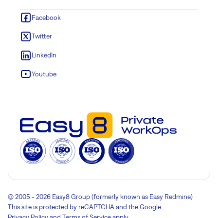
Facebook
Twitter
LinkedIn
Youtube
© 2005 - 2026 Easy8 Group (formerly known as Easy Redmine)
This site is protected by reCAPTCHA and the Google
Privacy Policy
and
Terms of Service
apply.