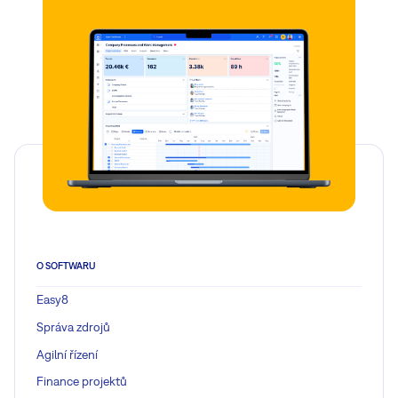
O SOFTWARU
Easy8
Správa zdrojů
Agilní řízení
Finance projektů