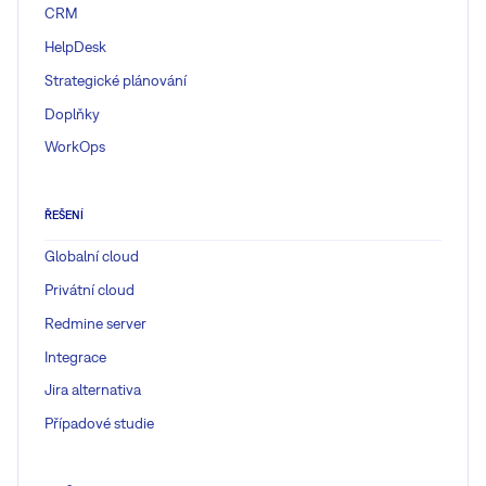
CRM
HelpDesk
Strategické plánování
Doplňky
WorkOps
ŘEŠENÍ
Globalní cloud
Privátní cloud
Redmine server
Integrace
Jira alternativa
Případové studie