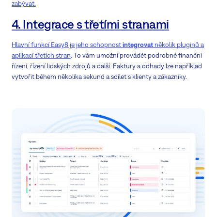
zabývat.
4. Integrace s třetími stranami
Hlavní funkcí Easy8 je jeho schopnost
integrovat
několik pluginů a
aplikací třetích stran
. To vám umožní provádět podrobné finanční
řízení, řízení lidských zdrojů a další. Faktury a odhady lze například
vytvořit během několika sekund a sdílet s klienty a zákazníky.