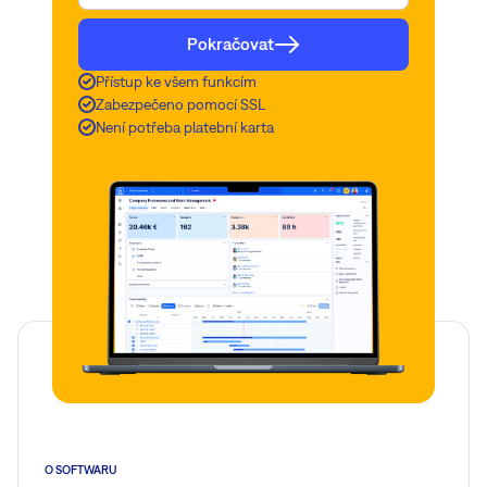
Pokračovat
Přístup ke všem funkcím
Zabezpečeno pomocí SSL
Není potřeba platební karta
O SOFTWARU