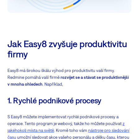
Jak Easy8 zvyšuje produktivitu
firmy
Easy8 má širokou škálu výhod pro produktivitu vaší firmy.
Redmine pomáhá vaší firmě
rozvíjet se a stávat se produktivnější
v mnoha ohledech
. Například,
1. Rychlé podnikové procesy
S Easy8 můžete implementovat rychlé podnikové procesy a
operace. Tento program je webový, takže ho můžete používat
z
jakéhokoli místa na světě
. Kromě toho vám
nástroje pro sledování
času
umožní sledovat akce vašeho personálu a délku času, kterou