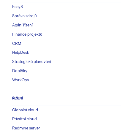
Easy8
Správa zdrojů
Agilní řízení
Finance projektů
CRM
HelpDesk
Strategické plánování
Doplňky
WorkOps
ŘEŠENÍ
Globalní cloud
Privátní cloud
Redmine server