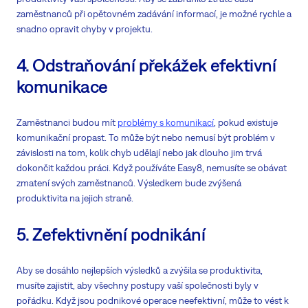
zaměstnanců při opětovném zadávání informací, je možné rychle a
snadno opravit chyby v projektu.
4. Odstraňování překážek efektivní
komunikace
Zaměstnanci budou mít
problémy s komunikací
, pokud existuje
komunikační propast. To může být nebo nemusí být problém v
závislosti na tom, kolik chyb udělají nebo jak dlouho jim trvá
dokončit každou práci. Když používáte Easy8, nemusíte se obávat
zmatení svých zaměstnanců. Výsledkem bude zvýšená
produktivita na jejich straně.
5. Zefektivnění podnikání
Aby se dosáhlo nejlepších výsledků a zvýšila se produktivita,
musíte zajistit, aby všechny postupy vaší společnosti byly v
pořádku. Když jsou podnikové operace neefektivní, může to vést k