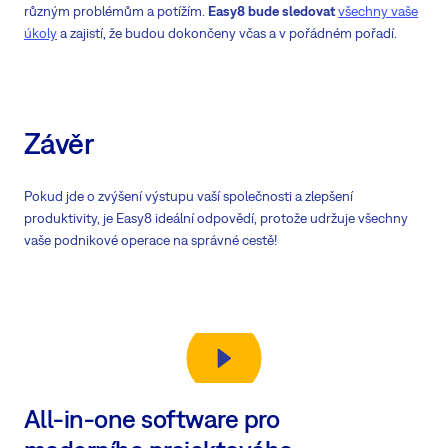
různým problémům a potížím.
Easy8 bude sledovat
všechny vaše
úkoly
a zajistí, že budou dokončeny včas a v pořádném pořadí.
Závěr
Pokud jde o zvýšení výstupu vaší společnosti a zlepšení
produktivity, je Easy8 ideální odpovědí, protože udržuje všechny
vaše podnikové operace na správné cestě!
All-in-one software pro