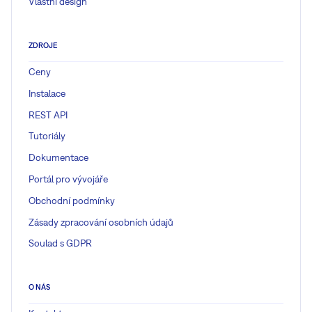
Vlastní design
ZDROJE
Ceny
Instalace
REST API
Tutoriály
Dokumentace
Portál pro vývojáře
Obchodní podmínky
Zásady zpracování osobních údajů
Soulad s GDPR
O NÁS