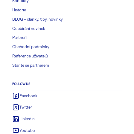
Kontakty
Historie
BLOG – články, tipy, novinky
Odebírání novinek
Partneři
Obchodní podmínky
Reference uživatelů
Staňte se partnerem
FOLLOW US
Facebook
Twitter
LinkedIn
Youtube