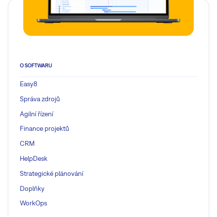
O SOFTWARU
Easy8
Správa zdrojů
Agilní řízení
Finance projektů
CRM
HelpDesk
Strategické plánování
Doplňky
WorkOps