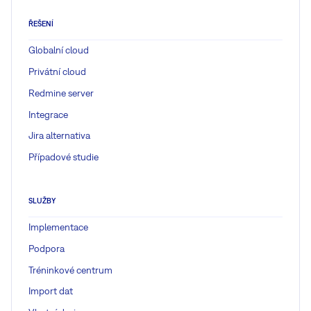
ŘEŠENÍ
Globalní cloud
Privátní cloud
Redmine server
Integrace
Jira alternativa
Případové studie
SLUŽBY
Implementace
Podpora
Tréninkové centrum
Import dat