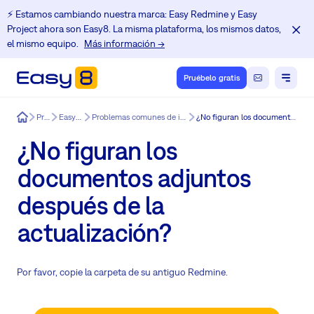
⚡️ Estamos cambiando nuestra marca: Easy Redmine y Easy
Project ahora son Easy8. La misma plataforma, los mismos datos,
el mismo equipo.
Más información →
Pruébelo gratis
Easy8
Producto
Easy8 funciones
Problemas comunes de instalación y actualización de Redmine
¿No figuran los documentos adjuntos después de la actualización?
¿No figuran los
documentos adjuntos
después de la
actualización?
Por favor, copie la carpeta de su antiguo Redmine.