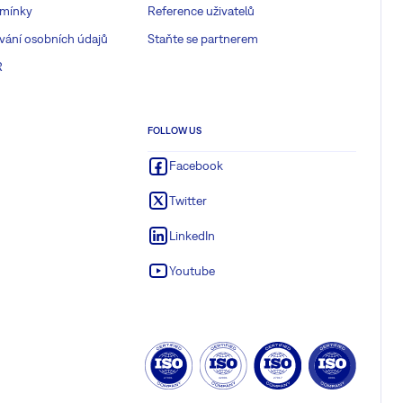
mínky
Reference uživatelů
vání osobních údajů
Staňte se partnerem
R
FOLLOW US
Facebook
Twitter
LinkedIn
Youtube