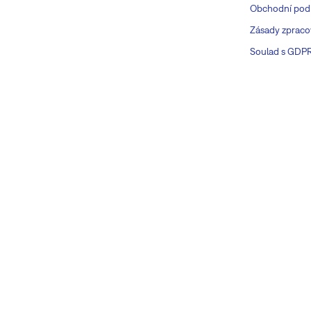
Obchodní pod
Zásady zpraco
Soulad s GDP