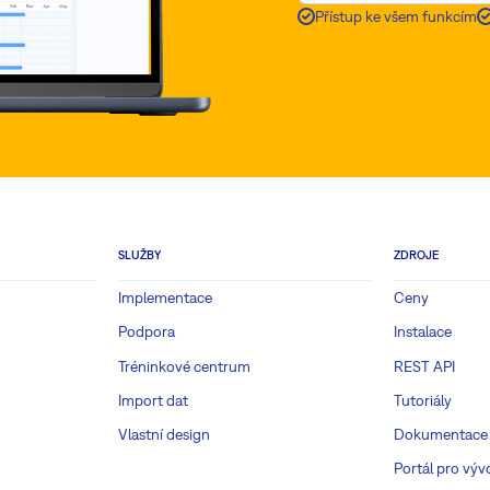
Přístup ke všem funkcím
SLUŽBY
ZDROJE
Implementace
Ceny
Podpora
Instalace
Tréninkové centrum
REST API
Import dat
Tutoriály
Vlastní design
Dokumentace
Portál pro výv