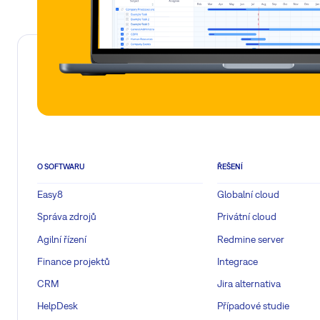
O SOFTWARU
ŘEŠENÍ
Easy8
Globalní cloud
Správa zdrojů
Privátní cloud
Agilní řízení
Redmine server
Finance projektů
Integrace
CRM
Jira alternativa
HelpDesk
Případové studie