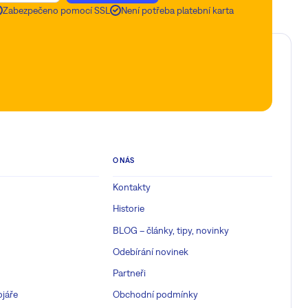
Zabezpečeno pomocí SSL
Není potřeba platební karta
O NÁS
Kontakty
Historie
BLOG – články, tipy, novinky
Odebírání novinek
Partneři
ojáře
Obchodní podmínky