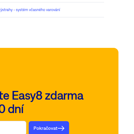
ýstrahy - systém včasného varování
te Easy8 zdarma
0 dní
Pokračovat