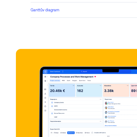
Ganttův diagram