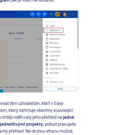
ovat těm uživatelům, kteří v Easy
em, který zahrnuje všechny související
a chtějí vidět celý jeho přehled na
jedné
jednotlivými projekty
, pokud pracujete
oduchý přehled. Na druhou stranu možná