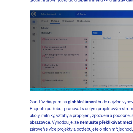
Ganttův diagram na
globální úrovni
bude nejvíce vyhov
Projectu potřebují pracovat s celým projektovým strom
úkoly, milníky, vztahy a propojení, zpoždění a podobně, 
obrazovce
. Výhodou je, že
nemusíte překlikávat mezi 
zároveň s více projekty a potřebujete o nich mít jedn