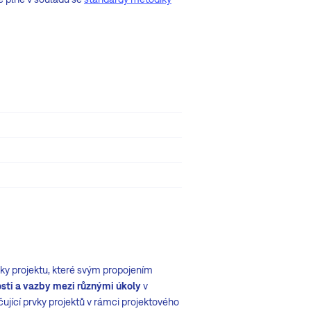
ky projektu, které svým propojením
osti a vazby mezi různými úkoly
v
čující prvky projektů v rámci projektového