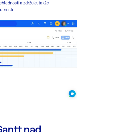
řehlednosti a zdržuje, takže
utnosti.
(Gantt nad