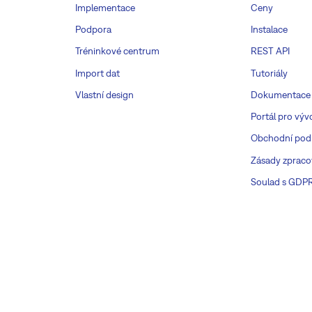
Implementace
Ceny
Podpora
Instalace
Tréninkové centrum
REST API
Import dat
Tutoriály
Vlastní design
Dokumentace
Portál pro výv
Obchodní pod
Zásady zpraco
Soulad s GDP