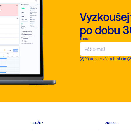
Vyzkoušej
po dobu 3
E-mail
Přístup ke všem funkcím
SLUŽBY
ZDROJE