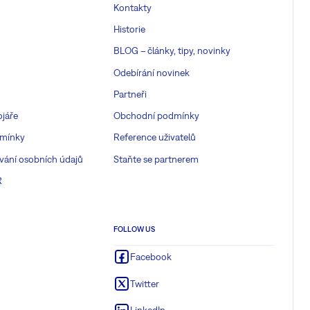
Kontakty
Historie
BLOG – články, tipy, novinky
Odebírání novinek
Partneři
ojáře
Obchodní podmínky
mínky
Reference uživatelů
vání osobních údajů
Staňte se partnerem
R
FOLLOW US
Facebook
Twitter