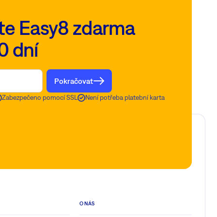
te Easy8 zdarma
0 dní
Pokračovat
Zabezpečeno pomocí SSL
Není potřeba platební karta
O NÁS