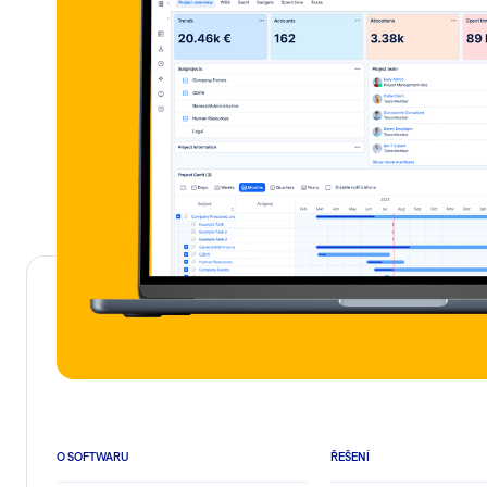
O SOFTWARU
ŘEŠENÍ