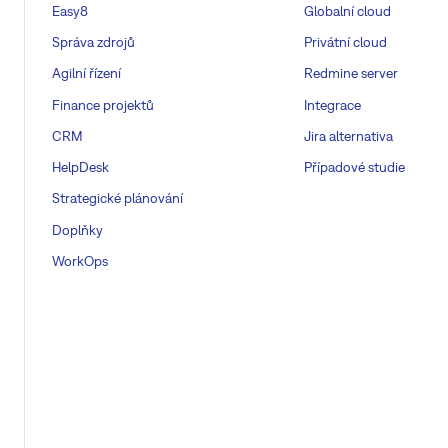
Easy8
Globalní cloud
Správa zdrojů
Privátní cloud
Agilní řízení
Redmine server
Finance projektů
Integrace
CRM
Jira alternativa
HelpDesk
Případové studie
Strategické plánování
Doplňky
WorkOps