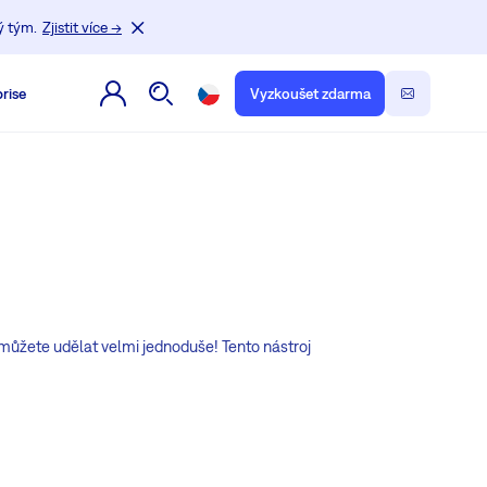
ý tým.
Zjistit více →
rise
Vyzkoušet zdarma
můžete udělat velmi jednoduše! Tento nástroj