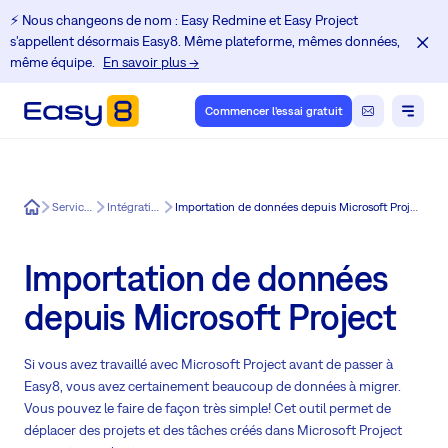
⚡️ Nous changeons de nom : Easy Redmine et Easy Project
s'appellent désormais Easy8. Même plateforme, mêmes données,
même équipe.
En savoir plus →
Commencer l'essai gratuit
Easy8
Services
Intégration
Importation de données depuis Microsoft Project
Importation de données
depuis Microsoft Project
Si vous avez travaillé avec Microsoft Project avant de passer à
Easy8, vous avez certainement beaucoup de données à migrer.
Vous pouvez le faire de façon très simple! Cet outil permet de
déplacer des projets et des tâches créés dans Microsoft Project