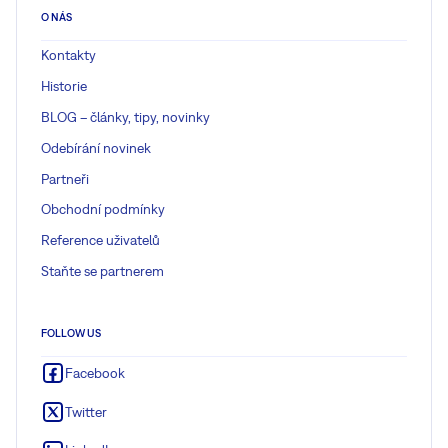
O NÁS
Kontakty
Historie
BLOG – články, tipy, novinky
Odebírání novinek
Partneři
Obchodní podmínky
Reference uživatelů
Staňte se partnerem
FOLLOW US
Facebook
Twitter