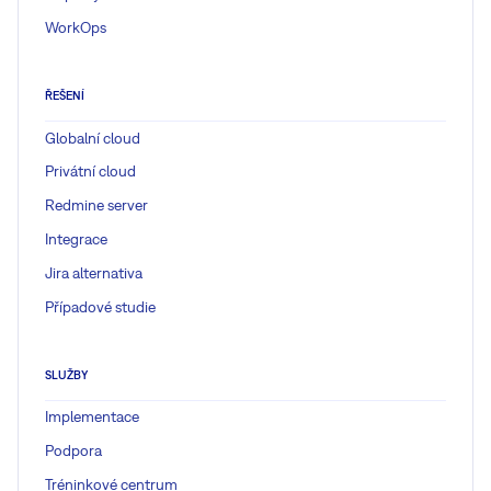
WorkOps
ŘEŠENÍ
Globalní cloud
Privátní cloud
Redmine server
Integrace
Jira alternativa
Případové studie
SLUŽBY
Implementace
Podpora
Tréninkové centrum