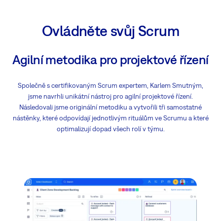
Ovládněte svůj Scrum
Agilní metodika pro projektové řízení
Společně s certifikovaným Scrum expertem, Karlem Smutným,
jsme navrhli unikátní nástroj pro agilní projektové řízení.
Následovali jsme originální metodiku a vytvořili tři samostatné
nástěnky, které odpovídají jednotlivým rituálům ve Scrumu a které
optimalizují dopad všech rolí v týmu.