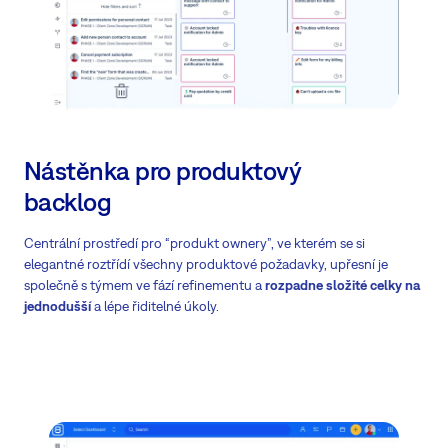
Nástěnka pro produktový
backlog
Centrální prostředí pro “produkt ownery”, ve kterém se si
elegantné roztřídí všechny produktové požadavky, upřesní je
společně s týmem ve fází refinementu a
rozpadne složité celky na
jednodušší
a lépe řiditelné úkoly.