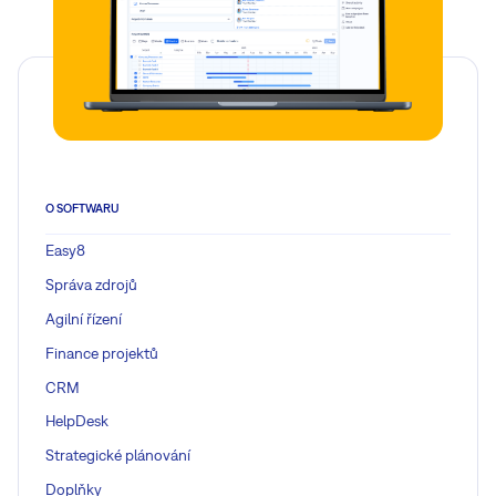
O SOFTWARU
Easy8
Správa zdrojů
Agilní řízení
Finance projektů
CRM
HelpDesk
Strategické plánování
Doplňky