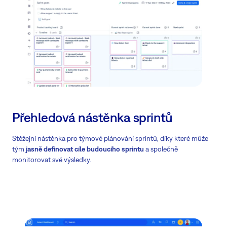
Přehledová nástěnka sprintů
Stěžejní nástěnka pro týmové plánování sprintů, díky které může
tým
jasně definovat cíle budoucího sprintu
a společně
monitorovat své výsledky.