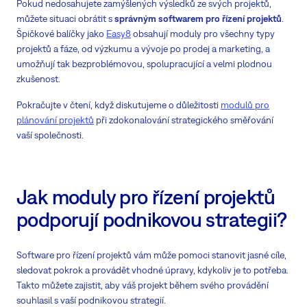
Pokud nedosahujete zamýšlených výsledků ze svých projektů,
můžete situaci obrátit s
správným softwarem pro řízení projektů
.
Špičkové balíčky jako
Easy8
obsahují moduly pro všechny typy
projektů a fáze, od výzkumu a vývoje po prodej a marketing, a
umožňují tak bezproblémovou, spolupracující a velmi plodnou
zkušenost.
Pokračujte v čtení, když diskutujeme o důležitosti
modulů pro
plánování projektů
při zdokonalování strategického směřování
vaší společnosti.
Jak moduly pro řízení projektů
podporují podnikovou strategii?
Software pro řízení projektů vám může pomoci stanovit jasné cíle,
sledovat pokrok a provádět vhodné úpravy, kdykoliv je to potřeba.
Takto můžete zajistit, aby váš projekt během svého provádění
souhlasil s vaší podnikovou strategií.