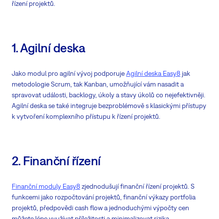
řízení projektů.
1. Agilní deska
Jako modul pro agilní vývoj podporuje
Agilní deska Easy8
jak
metodologie Scrum, tak Kanban, umožňující vám nasadit a
spravovat události, backlogy, úkoly a stavy úkolů co nejefektivněji.
Agilní deska se také integruje bezproblémově s klasickými přístupy
k vytvoření komplexního přístupu k řízení projektů.
2. Finanční řízení
Finanční moduly Easy8
zjednodušují finanční řízení projektů. S
funkcemi jako rozpočtování projektů, finanční výkazy portfolia
projektů, předpovědi cash flow a jednoduchými výpočty cen
můžete lépe využívat příležitosti a minimalizovat rizika.