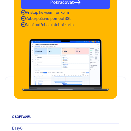
Pokračovat
Přístup ke všem funkcím
Zabezpečeno pomocí SSL
Není potřeba platební karta
O SOFTWARU
Easy8