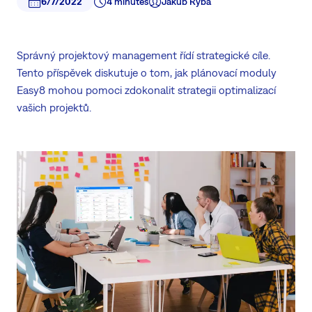
6/7/2022
4 minutes
Jakub Ryba
Správný projektový management řídí strategické cíle.
Tento příspěvek diskutuje o tom, jak plánovací moduly
Easy8 mohou pomoci zdokonalit strategii optimalizací
vašich projektů.