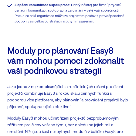
Zlepšení komunikace a spolupráce:
Dobrý nástroj pro řízení projektů
usnadní komunikaci, spolupráci a zarovnání v celé vaší společnosti.
Pokud se celá organizace může za projektem postavit, pravděpodobně
podpoří vaši celkovou strategii s plným nasazením.
Moduly pro plánování Easy8
vám mohou pomoci zdokonalit
vaši podnikovou strategii
Jako jedno z nejkomplexnějších a rozšiřitelných řešení pro řízení
projektů kombinuje Easy8 širokou škálu cenných funkcí s
podporou více platforem, aby plánování a provádění projektů bylo
příjemné, spolupracující a efektivní.
Moduly Easy8 mohou učinit řízení projektů bezproblémovým
zážitkem pro členy vašeho týmu, bez ohledu na jejich roli a
umístění. Níže jsou šest nezbytných modulů v balíčku Easy8 pro