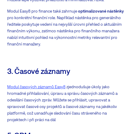
Modul Easy8 pro finance také zahrnuje
optimalizované nástěnky
pro konkrétní finanční role. Například nástěnka pro generálního
ředitele poskytuje vedení na nejvyšší úrovni přehled o aktuálním
finančním výkonu, zatímco nástěnka pro finančního manažera
nabízí intuitivní pohled na výkonnostní metriky relevantní pro
finanční manažery.
3. Časové záznamy
Modul časových záznamů Easy8
zjednodušuje úkoly jako
hromadné přihlašování, úpravu a správu časových záznamů a
odesílání časových zpráv. Můžete se přihlásit, upravovat a
spravovat časové osy projektů a časové záznamy na jakékoliv
platformě, což usnadňuje sledování času stráveného na
projektech i při práci na dál