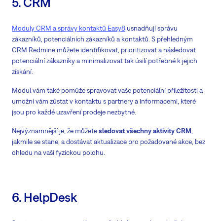
5. CRM
Moduly CRM a správy kontaktů Easy8
usnadňují správu
zákazníků, potenciálních zákazníků a kontaktů. S přehledným
CRM Redmine můžete identifikovat, prioritizovat a následovat
potenciální zákazníky a minimalizovat tak úsilí potřebné k jejich
získání.
Modul vám také pomůže spravovat vaše potenciální příležitosti a
umožní vám zůstat v kontaktu s partnery a informacemi, které
jsou pro každé uzavření prodeje nezbytné.
Nejvýznamnější je, že můžete
sledovat všechny aktivity CRM
,
jakmile se stane, a dostávat aktualizace pro požadované akce, bez
ohledu na vaši fyzickou polohu.
6. HelpDesk