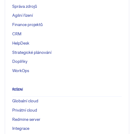
Správa zdrojů
Agilní řízení
Finance projektů
CRM
HelpDesk
Strategické plánování
Doplňky
WorkOps
ŘEŠENÍ
Globalní cloud
Privátní cloud
Redmine server
Integrace