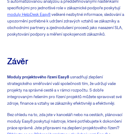
S automatizovanou analýzou a předdefinovanými nástěnkami
specifickými pro jednotlivé role v zákaznické podpoře poskytují
moduly HelpDesk Easy8
veškeré nezbytné informace, sledování a
upozornění potřebné k udržení zdravých vztahů se zákazníky a
obchodními partnery a zjednodušení procesů jako nasazení SLA,
poskytování podpory a měření spokojenosti zákazníků.
Závěr
Moduly projektového řízení Easy8
usnadňují zlepšení
strategického směřování vaší společnosti tím, že udržují vaše
projekty na správné cestě a v rámci rozpočtu. S dobře
integrovaným řešením pro řízení projektů můžete spravovat své
zdroje, finance a vztahy se zákazníky efektivněji a efektivněji.
Bez ohledu na to, zda jste v kanceláři nebo na cestách, plánovací
moduly Easy8 poskytují nástroje, které potřebujete k dokončení
práce správně. Jste připraveni na zlepšení projektového řízení?