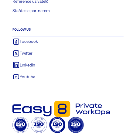
Reference uživatelů
Staňte se partnerem
FOLLOW US
Facebook
Twitter
LinkedIn
Youtube