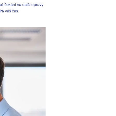
cí, čekání na další opravy
rá váš čas.