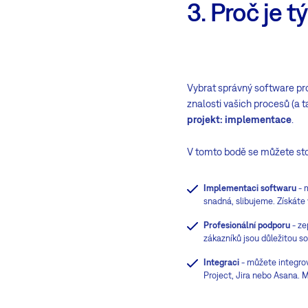
3. Proč je 
Vybrat správný software pro
znalosti vašich procesů (a t
projekt: implementace
.
V tomto bodě se můžete sto
Implementaci softwaru
- 
snadná, slibujeme. Získáte
Profesionální podporu
- ze
zákazníků jsou důležitou so
Integraci
- můžete integrov
Project, Jira nebo Asana. M