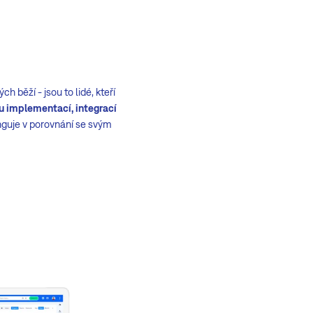
 běží - jsou to lidé, kteří
u implementací, integrací
unguje v porovnání se svým