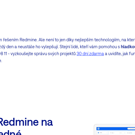
řešením Redmine. Ale není to jen díky nejlepším technologiím, na kterých
každý den a neustále ho vylepšují. Stejní lidé, kteří vám pomohou s
hladko
8 11 - vyzkoušejte správu svých projektů
30 dní zdarma
a uvidíte, jak f
e.
 Redmine na
adné.