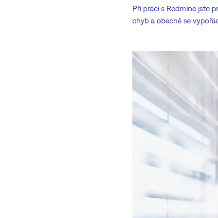
Při práci s Redmine jste 
chyb a obecně se vypořádáv