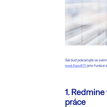
Tak buď pokračujte ve svém 
nové Easy8 11
, jeho funkce 
1. Redmine 
práce