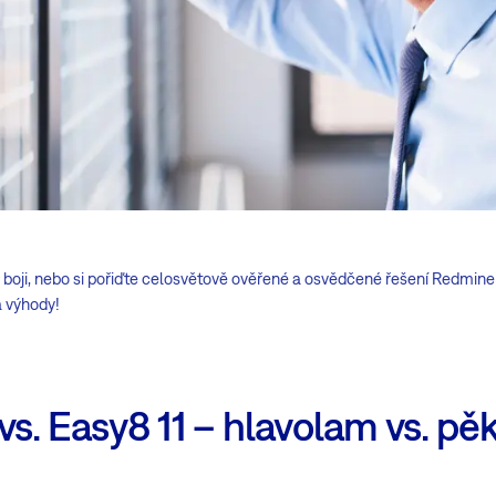
boji, nebo si pořiďte celosvětově ověřené a osvědčené řešení Redmine 
a výhody!
vs. Easy8 11 – hlavolam vs. p