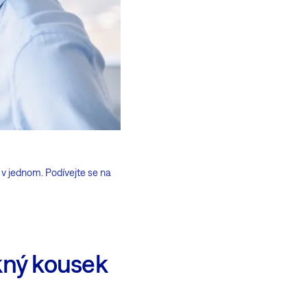
v jednom. Podívejte se na
ěkný kousek