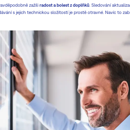
pravděpodobně zažili
radost a bolest z doplňků
. Sledování aktualiza
ání s jejich technickou složitostí je prostě otravné. Navíc to zabí