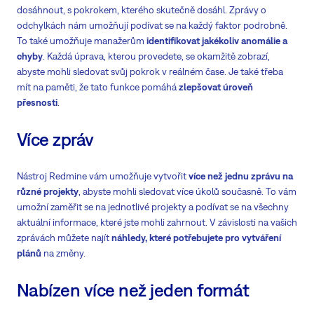
dosáhnout, s pokrokem, kterého skutečně dosáhl. Zprávy o
odchylkách nám umožňují podívat se na každý faktor podrobně.
To také umožňuje manažerům
identifikovat jakékoliv anomálie a
chyby
. Každá úprava, kterou provedete, se okamžitě zobrazí,
abyste mohli sledovat svůj pokrok v reálném čase. Je také třeba
mít na paměti, že tato funkce pomáhá
zlepšovat úroveň
přesnosti
.
Více zpráv
Nástroj Redmine vám umožňuje vytvořit
více než jednu zprávu na
různé projekty
, abyste mohli sledovat více úkolů současně. To vám
umožní zaměřit se na jednotlivé projekty a podívat se na všechny
aktuální informace, které jste mohli zahrnout. V závislosti na vašich
zprávách můžete najít
náhledy, které potřebujete pro vytváření
plánů
na změny.
Nabízen více než jeden formát