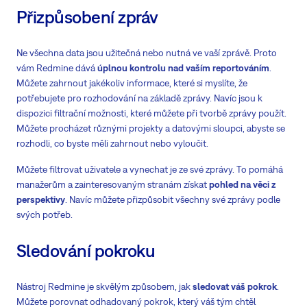
Přizpůsobení zpráv
Ne všechna data jsou užitečná nebo nutná ve vaší zprávě. Proto
vám Redmine dává
úplnou kontrolu nad vaším reportováním
.
Můžete zahrnout jakékoliv informace, které si myslíte, že
potřebujete pro rozhodování na základě zprávy. Navíc jsou k
dispozici filtrační možnosti, které můžete při tvorbě zprávy použít.
Můžete procházet různými projekty a datovými sloupci, abyste se
rozhodli, co byste měli zahrnout nebo vyloučit.
Můžete filtrovat uživatele a vynechat je ze své zprávy. To pomáhá
manažerům a zainteresovaným stranám získat
pohled na věci z
perspektivy
. Navíc můžete přizpůsobit všechny své zprávy podle
svých potřeb.
Sledování pokroku
Nástroj Redmine je skvělým způsobem, jak
sledovat váš pokrok
.
Můžete porovnat odhadovaný pokrok, který váš tým chtěl