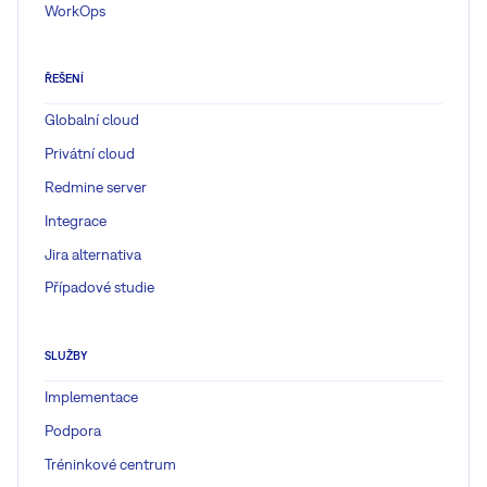
WorkOps
ŘEŠENÍ
Globalní cloud
Privátní cloud
Redmine server
Integrace
Jira alternativa
Případové studie
SLUŽBY
Implementace
Podpora
Tréninkové centrum