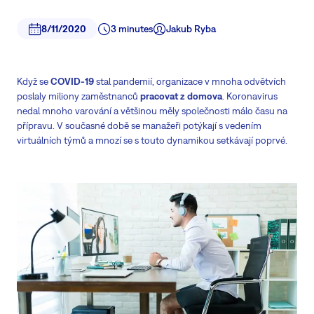
8/11/2020
3 minutes
Jakub Ryba
Když se
COVID-19
stal pandemií, organizace v mnoha odvětvích
poslaly miliony zaměstnanců
pracovat z domova
. Koronavirus
nedal mnoho varování a většinou měly společnosti málo času na
přípravu. V současné době se manažeři potýkají s vedením
virtuálních týmů a mnozí se s touto dynamikou setkávají poprvé.