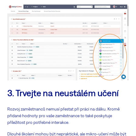
3. Trvejte na neustálém učení
Rozvoj zaměstnanců nemusí přestat při práci na dálku. Kromě
přidané hodnoty pro vaše zaměstnance to také poskytuje
příležitost pro potřebné interakce.
Dlouhé školení mohou být nepraktické, ale mikro-učení může být