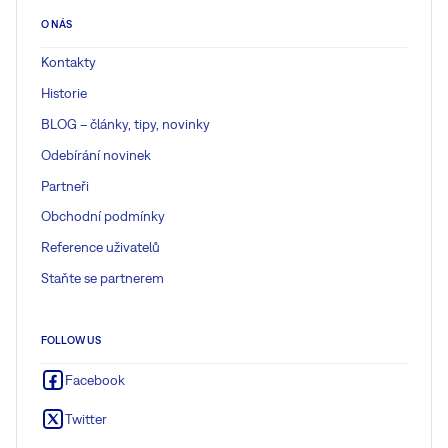
O NÁS
Kontakty
Historie
BLOG – články, tipy, novinky
Odebírání novinek
Partneři
Obchodní podmínky
Reference uživatelů
Staňte se partnerem
FOLLOW US
Facebook
Twitter