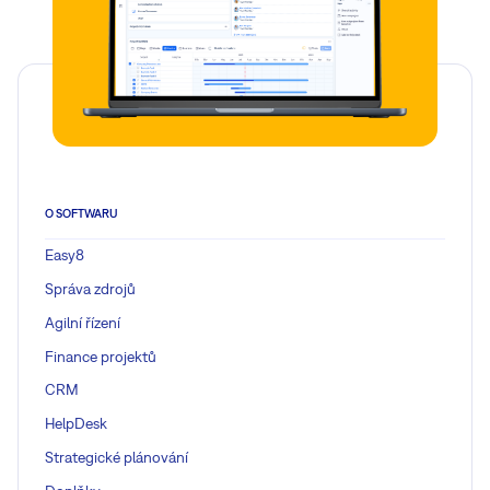
O SOFTWARU
Easy8
Správa zdrojů
Agilní řízení
Finance projektů
CRM
HelpDesk
Strategické plánování