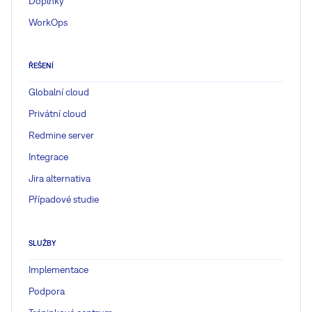
Doplňky
WorkOps
ŘEŠENÍ
Globalní cloud
Privátní cloud
Redmine server
Integrace
Jira alternativa
Případové studie
SLUŽBY
Implementace
Podpora