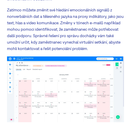
Zatímco můžete změnit své hledání emocionálních signálů z
nonverbálních dat a tělesného jazyka na proxy indikátory, jako jsou
text, hlas a video komunikace. Změny v tónech e-mailů například
mohou pomoci identifikovat, že zaměstnanec může potřebovat
další podporu. Správné řešení pro správu docházky vám také
umožní určit, kdy zaměstnanec vynechal virtuální setkání, abyste
mohli kontaktovat a řešit potenciální problém.