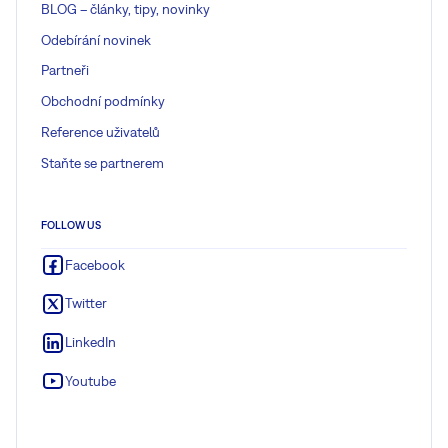
BLOG – články, tipy, novinky
Odebírání novinek
Partneři
Obchodní podmínky
Reference uživatelů
Staňte se partnerem
FOLLOW US
Facebook
Twitter
LinkedIn
Youtube