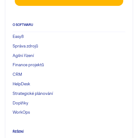
O SOFTWARU
Easy8
Správa zdrojů
Agilní řízení
Finance projektů
CRM
HelpDesk
Strategické plánování
Doplňky
WorkOps
ŘEŠENÍ