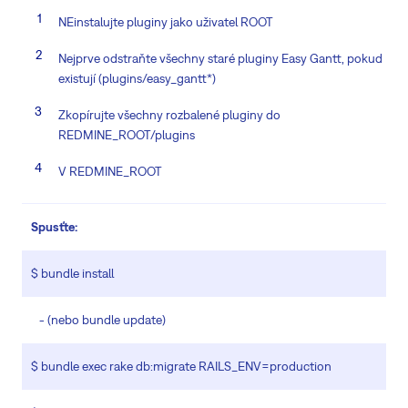
NEinstalujte pluginy jako uživatel ROOT
Nejprve odstraňte všechny staré pluginy Easy Gantt, pokud
existují (plugins/easy_gantt*)
Zkopírujte všechny rozbalené pluginy do
REDMINE_ROOT/plugins
V REDMINE_ROOT
Spusťte:
$ bundle install
- (nebo bundle update)
$ bundle exec rake db:migrate RAILS_ENV=production