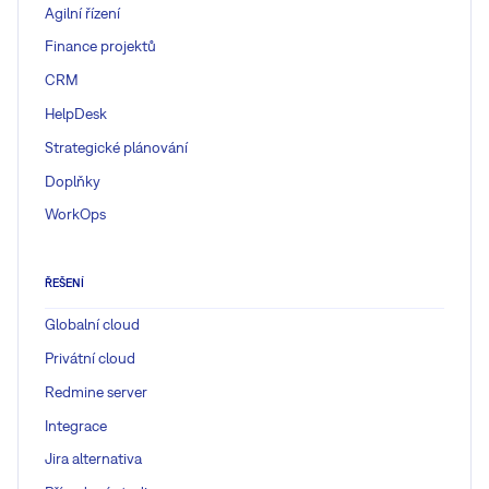
Agilní řízení
Finance projektů
CRM
HelpDesk
Strategické plánování
Doplňky
WorkOps
ŘEŠENÍ
Globalní cloud
Privátní cloud
Redmine server
Integrace
Jira alternativa