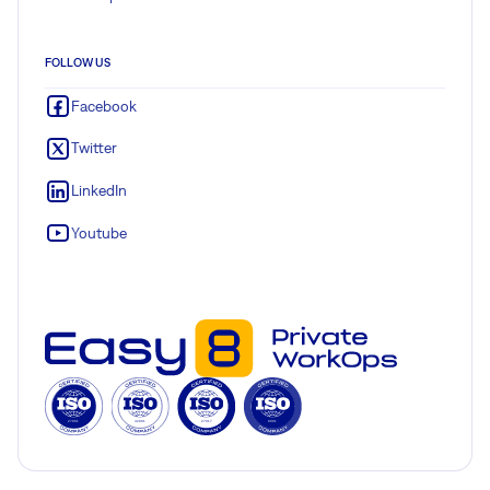
FOLLOW US
Facebook
Twitter
LinkedIn
Youtube