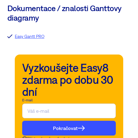
Dokumentace / znalosti Ganttovy
diagramy
Easy Gantt PRO
Vyzkoušejte Easy8
zdarma po dobu 30
dní
E-mail
Pokračovat