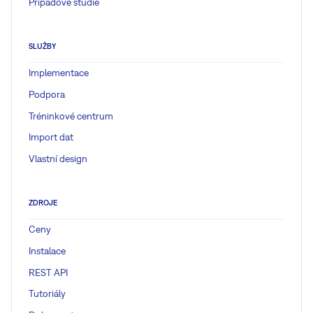
Případové studie
SLUŽBY
Implementace
Podpora
Tréninkové centrum
Import dat
Vlastní design
ZDROJE
Ceny
Instalace
REST API
Tutoriály