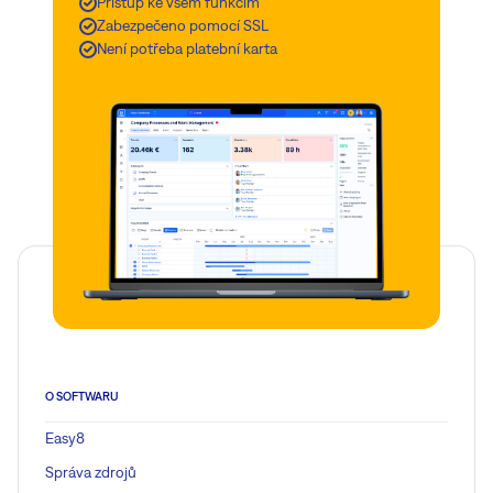
Přístup ke všem funkcím
Zabezpečeno pomocí SSL
Není potřeba platební karta
O SOFTWARU
Easy8
Správa zdrojů