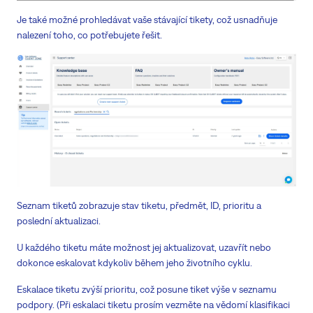
Je také možné prohledávat vaše stávající tikety, což usnadňuje
nalezení toho, co potřebujete řešit.
Seznam tiketů zobrazuje stav tiketu, předmět, ID, prioritu a
poslední aktualizaci.
U každého tiketu máte možnost jej aktualizovat, uzavřít nebo
dokonce eskalovat kdykoliv během jeho životního cyklu.
Eskalace tiketu zvýší prioritu, což posune tiket výše v seznamu
podpory. (Při eskalaci tiketu prosím vezměte na vědomí klasifikaci