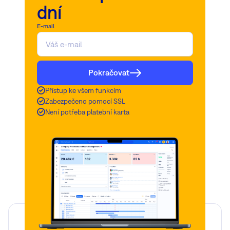
dní
E-mail
Pokračovat
Přístup ke všem funkcím
Zabezpečeno pomocí SSL
Není potřeba platební karta