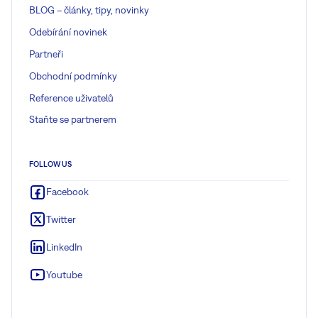
BLOG – články, tipy, novinky
Odebírání novinek
Partneři
Obchodní podmínky
Reference uživatelů
Staňte se partnerem
FOLLOW US
Facebook
Twitter
LinkedIn
Youtube