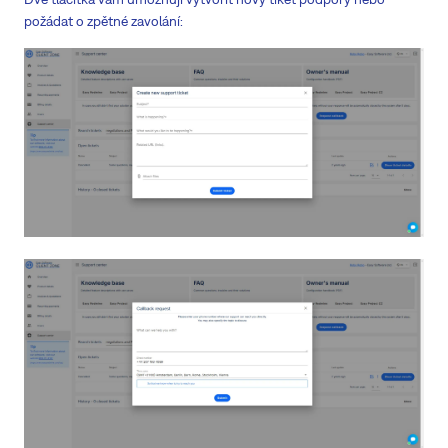
požádat o zpětné zavolání: