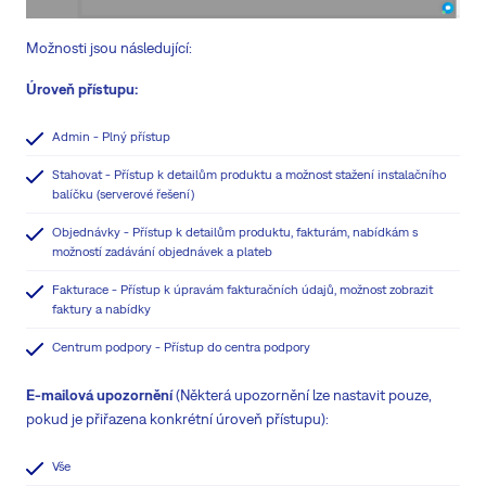
Možnosti jsou následující:
Úroveň přístupu:
Admin - Plný přístup
Stahovat - Přístup k detailům produktu a možnost stažení instalačního
balíčku (serverové řešení)
Objednávky - Přístup k detailům produktu, fakturám, nabídkám s
možností zadávání objednávek a plateb
Fakturace - Přístup k úpravám fakturačních údajů, možnost zobrazit
faktury a nabídky
Centrum podpory - Přístup do centra podpory
E-mailová upozornění
(Některá upozornění lze nastavit pouze,
pokud je přiřazena konkrétní úroveň přístupu):
Vše