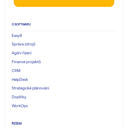
O SOFTWARU
Easy8
Správa zdrojů
Agilní řízení
Finance projektů
CRM
HelpDesk
Strategické plánování
Doplňky
WorkOps
ŘEŠENÍ