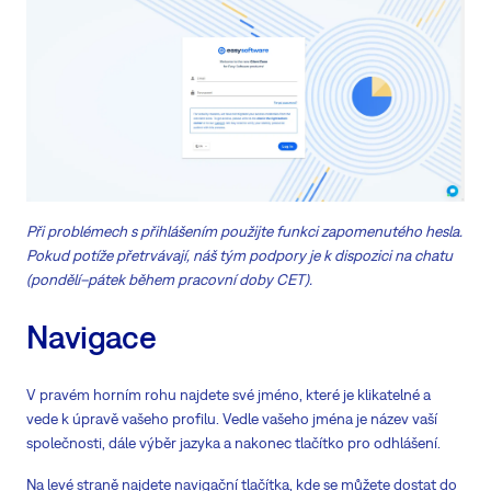
Při problémech s přihlášením použijte funkci zapomenutého hesla.
Pokud potíže přetrvávají, náš tým podpory je k dispozici na chatu
(pondělí–pátek během pracovní doby CET).
Navigace
V pravém horním rohu najdete své jméno, které je klikatelné a
vede k úpravě vašeho profilu. Vedle vašeho jména je název vaší
společnosti, dále výběr jazyka a nakonec tlačítko pro odhlášení.
Na levé straně najdete navigační tlačítka, kde se můžete dostat do