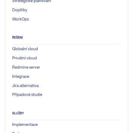
Strategické plánování
Doplňky
WorkOps
ŘEŠENÍ
Globalní cloud
Privátní cloud
Redmine server
Integrace
Jira alternativa
Případové studie
SLUŽBY
Implementace