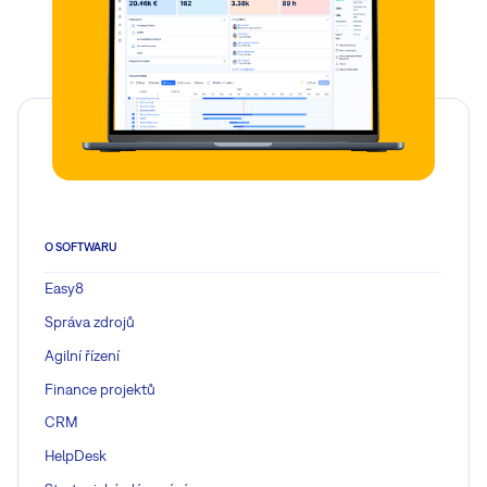
O SOFTWARU
Easy8
Správa zdrojů
Agilní řízení
Finance projektů
CRM
HelpDesk