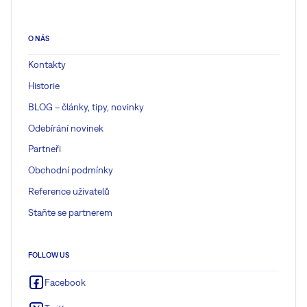
O NÁS
Kontakty
Historie
BLOG – články, tipy, novinky
Odebírání novinek
Partneři
Obchodní podmínky
Reference uživatelů
Staňte se partnerem
FOLLOW US
Facebook