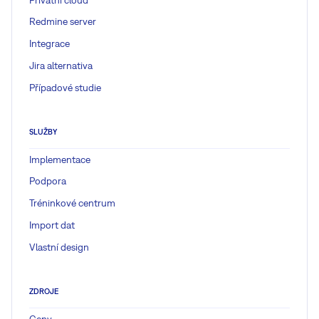
Redmine server
Integrace
Jira alternativa
Případové studie
SLUŽBY
Implementace
Podpora
Tréninkové centrum
Import dat
Vlastní design
ZDROJE
Ceny