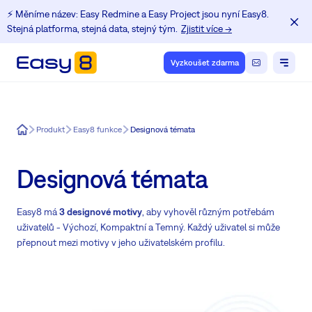
⚡️ Měníme název: Easy Redmine a Easy Project jsou nyní Easy8.
Stejná platforma, stejná data, stejný tým.
Zjistit více →
Vyzkoušet zdarma
Easy8
Produkt
Easy8 funkce
Designová témata
Designová témata
Easy8 má
3 designové motivy
, aby vyhověl různým potřebám
uživatelů - Výchozí, Kompaktní a Temný. Každý uživatel si může
přepnout mezi motivy v jeho uživatelském profilu.