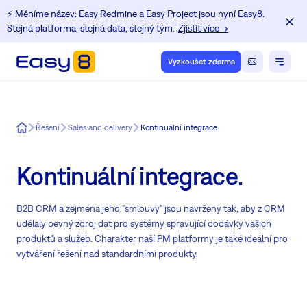
⚡️ Měníme název: Easy Redmine a Easy Project jsou nyní Easy8.
Stejná platforma, stejná data, stejný tým.
Zjistit více →
Vyzkoušet zdarma
Easy8
Řešení
Sales and delivery
Kontinuální integrace.
Kontinuální integrace.
B2B CRM a zejména jeho "smlouvy" jsou navrženy tak, aby z CRM
udělaly pevný zdroj dat pro systémy spravující dodávky vašich
produktů a služeb. Charakter naší PM platformy je také ideální pro
vytváření řešení nad standardními produkty.