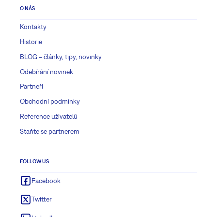
O NÁS
Kontakty
Historie
BLOG – články, tipy, novinky
Odebírání novinek
Partneři
Obchodní podmínky
Reference uživatelů
Staňte se partnerem
FOLLOW US
Facebook
Twitter