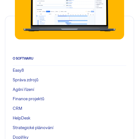
O SOFTWARU
Easy8
Správa zdrojů
Agilní řízení
Finance projektů
CRM
HelpDesk
Strategické plánování
Doplňky