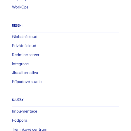
WorkOps
ŘEŠENÍ
Globalní cloud
Privátní cloud
Redmine server
Integrace
Jira alternativa
Případové studie
SLUŽBY
Implementace
Podpora
Tréninkové centrum