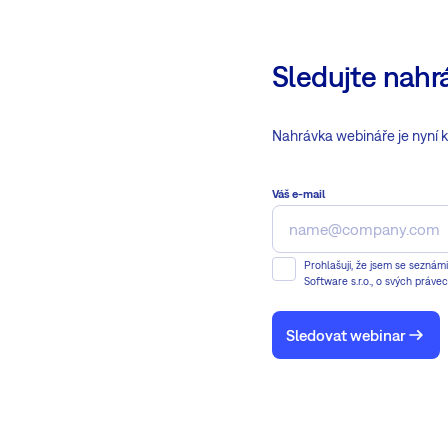
Sledujte nahr
Nahrávka webináře je nyní k d
Váš e-mail
Prohlašuji, že jsem se seznám
Software s.r.o., o svých práv
Sledovat webinar