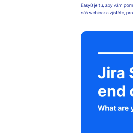
Easy8 je tu, aby vám pomo
náš webinar a zjistěte, pr