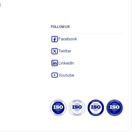
R
FOLLOW US
Facebook
Twitter
LinkedIn
Youtube