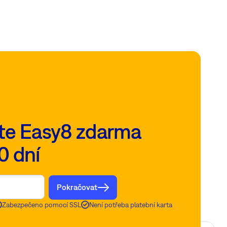
te Easy8 zdarma
0 dní
Pokračovat
Zabezpečeno pomocí SSL
Není potřeba platební karta