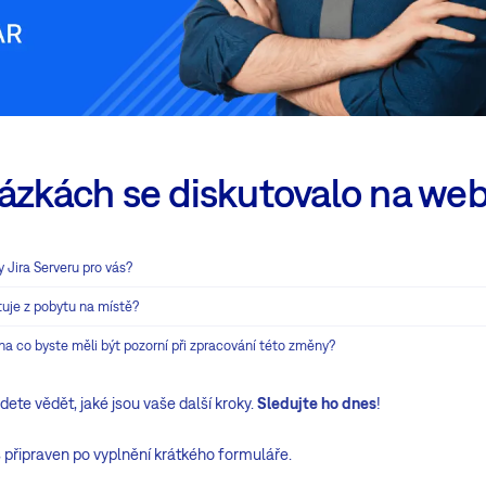
ázkách se diskutovalo na web
Jira Serveru pro vás?
tuje z pobytu na místě?
na co byste měli být pozorní při zpracování této změny?
ete vědět, jaké jsou vaše další kroky.
Sledujte ho dnes
!
 připraven po vyplnění krátkého formuláře.