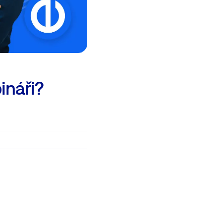
ináři?