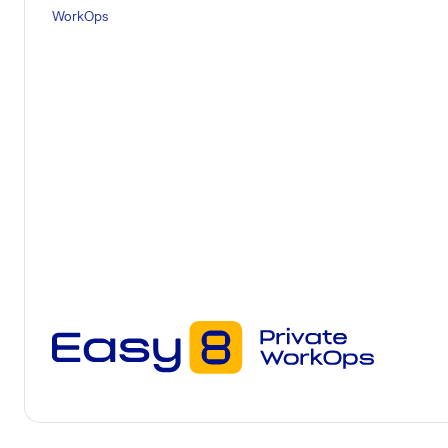
WorkOps