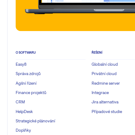
O SOFTWARU
ŘEŠENÍ
Easy8
Globalní cloud
Správa zdrojů
Privátní cloud
Agilní řízení
Redmine server
Finance projektů
Integrace
CRM
Jira alternativa
HelpDesk
Případové studie
Strategické plánování
Doplňky