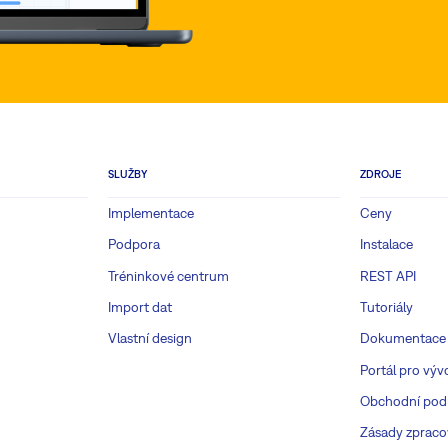
SLUŽBY
ZDROJE
Implementace
Ceny
Podpora
Instalace
Tréninkové centrum
REST API
Import dat
Tutoriály
Vlastní design
Dokumentace
Portál pro výv
Obchodní pod
Zásady zpraco