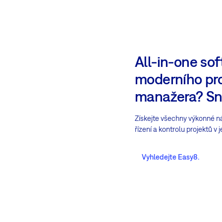
All-in-one so
moderního pr
manažera? Sn
Získejte všechny výkonné ná
řízení a kontrolu projektů v
Vyhledejte Easy8.