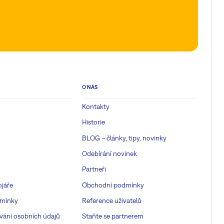
O NÁS
Kontakty
Historie
BLOG – články, tipy, novinky
Odebírání novinek
Partneři
ojáře
Obchodní podmínky
mínky
Reference uživatelů
vání osobních údajů
Staňte se partnerem