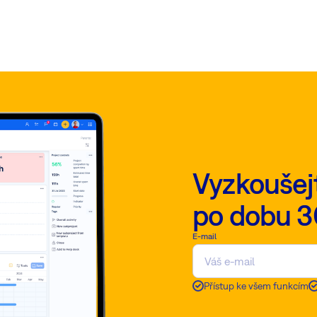
Vyzkoušej
po dobu 3
E-mail
Přístup ke všem funkcím