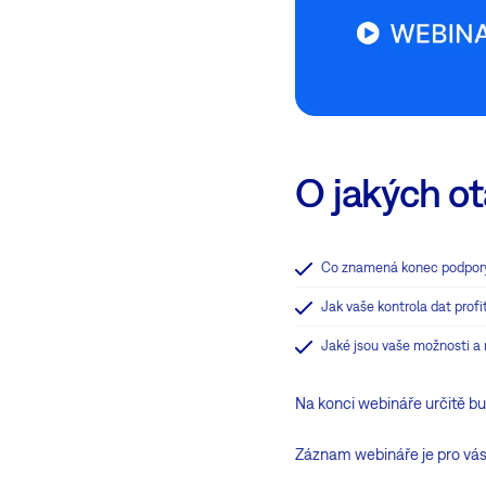
O jakých ot
Co znamená konec podpory 
Jak vaše kontrola dat profi
Jaké jsou vaše možnosti a 
Na konci webináře určitě bud
Záznam webináře je pro vás