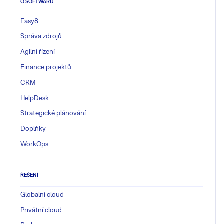
O SOFTWARU
Easy8
Správa zdrojů
Agilní řízení
Finance projektů
CRM
HelpDesk
Strategické plánování
Doplňky
WorkOps
ŘEŠENÍ
Globalní cloud
Privátní cloud