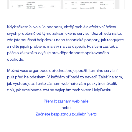
Když zákazníci volají o podporu, chtějí rychlé a efektivní řešení
svých problémů od týmu zákaznického servisu. Bez ohledu na to,
zda jste součástí helpdesku nebo technické podpory, jak reagujete
a řídíte jejich problém, má vliv na váš úspěch. Pozitivní zážitek z
péče o zákazníka zvyšuje pravděpodobnost opakovaného
obchodu.
Možná vaše organizace upřednostňuje použití termínu servisní
pult před helpdeskem. V každém případě to nevadí. Záleží na tom,
jak vystupujete. Tento záznam webináře vám poskytne několik
tipů, jak excelovat a stát se nejlepším technikem HelpDesku.
Přehrát záznam webináře
nebo
Začněte bezplatnou zkušební verzi