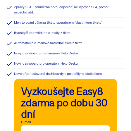
Zprávy SLA - průměrná první odpověď, neúspěšné SLA, poměr
úspěchu atd.
Monitorování výkonu tiketu operátorem (vlastníkem tiketu)
Rychlejší odpovědi na e-maily z tiketu
Automatické e-mailové následné akce z tiketu
Nový dashboard pro manažery Help Desku
Nový dashboard pro operátory Help Desku
Nové přednastavené dashboardy s pokročilými statistikami
Vyzkoušejte Easy8
zdarma po dobu 30
dní
E-mail