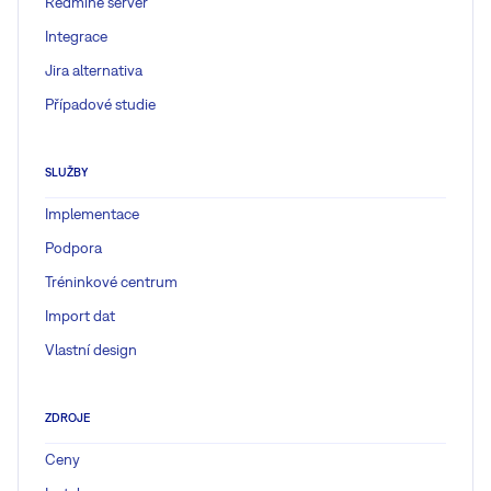
Redmine server
Integrace
Jira alternativa
Případové studie
SLUŽBY
Implementace
Podpora
Tréninkové centrum
Import dat
Vlastní design
ZDROJE
Ceny