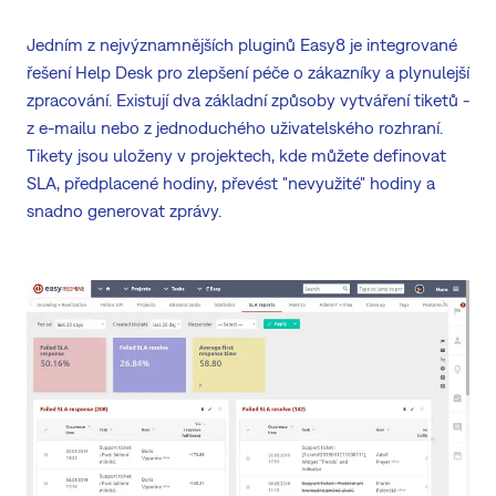
Jedním z nejvýznamnějších pluginů Easy8 je integrované
řešení Help Desk pro zlepšení péče o zákazníky a plynulejší
zpracování. Existují dva základní způsoby vytváření tiketů -
z e-mailu nebo z jednoduchého uživatelského rozhraní.
Tikety jsou uloženy v projektech, kde můžete definovat
SLA, předplacené hodiny, převést "nevyužité" hodiny a
snadno generovat zprávy.