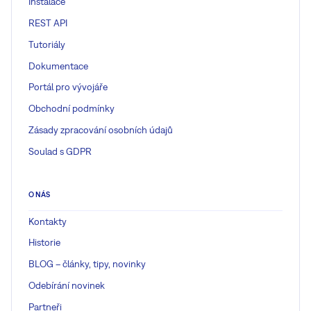
Instalace
REST API
Tutoriály
Dokumentace
Portál pro vývojáře
Obchodní podmínky
Zásady zpracování osobních údajů
Soulad s GDPR
O NÁS
Kontakty
Historie
BLOG – články, tipy, novinky
Odebírání novinek
Partneři