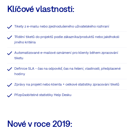
Klíčové vlastnosti:
Tikety z e-mailu nebo zjednodušeného uživatelského rozhraní
Třídění tiketů do projektů podle zákazníka/produktů nebo jakéhokoli
jiného kritéria
Automatizované e-mailové oznámení pro klienty během zpracování
tiketu
Definice SLA - čas na odpověď, čas na řešení, vlastnosti, předplacené
hodiny
Zprávy na projekt nebo klienta + celkové statistiky zpracování tiketů
Přizpůsobitelné statistiky Help Desku
Nové v roce 2019: