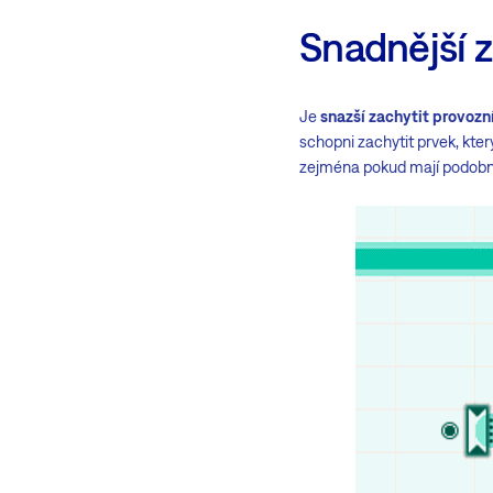
Snadnější 
Je
snazší zachytit provozn
schopni zachytit prvek, kte
zejména pokud mají podobn