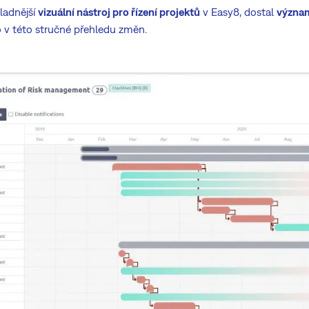
ladnější
vizuální nástroj pro řízení projektů
v Easy8, dostal
význam
o v této stručné přehledu změn.