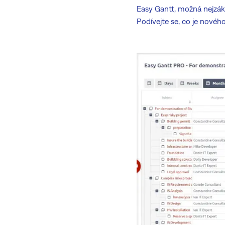
Easy Gantt, možná nejzák
Podívejte se, co je novéh