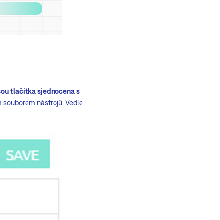
sou tlačítka sjednocena s
ým souborem nástrojů. Vedle