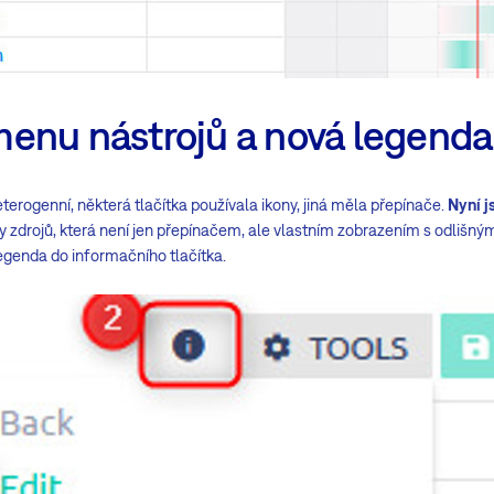
enu nástrojů a nová legenda
terogenní, některá tlačítka používala ikony, jiná měla přepínače.
Nyní j
y zdrojů, která není jen přepínačem, ale vlastním zobrazením s odlišn
legenda do informačního tlačítka.