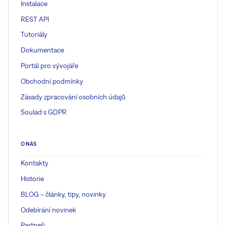
Instalace
REST API
Tutoriály
Dokumentace
Portál pro vývojáře
Obchodní podmínky
Zásady zpracování osobních údajů
Soulad s GDPR
O NÁS
Kontakty
Historie
BLOG – články, tipy, novinky
Odebírání novinek
Partneři