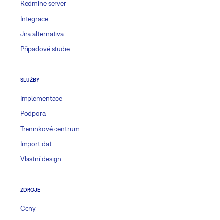
Redmine server
Integrace
Jira alternativa
Případové studie
SLUŽBY
Implementace
Podpora
Tréninkové centrum
Import dat
Vlastní design
ZDROJE
Ceny