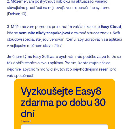
2. Můžeme vám poskytnout nabídku na aktualizaci vašeho
stávajícího prostředí na nejnovější verzi operačního systému
(Debian 10).
3. Můžeme vám pomoci s přesunutím vaší aplikace do
Easy Cloud
,
kde se
nemusíte nikdy znepokojovat
o takové situace znovu. Naši
cloudoví specialisté jsou věnováni tomu, aby udržovali vaši aplikaci
v nejlepším možném stavu 24/7.
Jménem týmu Easy Software bych vám rád poděkoval za to, že se
tak dobře staráte o svou aplikaci. Prosím, kontaktujte nás co
nejdříve, abychom mohli diskutovat o nejvhodnějším řešení pro
vaši společnost.
Vyzkoušejte Easy8
zdarma po dobu 30
dní
E-mail