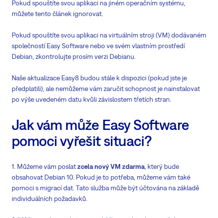
Pokud spouštíte svou aplikaci na jiném operačním systému,
můžete tento článek ignorovat.
Pokud spouštíte svou aplikaci na virtuálním stroji (VM) dodávaném
společností Easy Software nebo ve svém vlastním prostředí
Debian, zkontrolujte prosím verzi Debianu.
Naše aktualizace Easy8 budou stále k dispozici (pokud jste je
předplatili), ale nemůžeme vám zaručit schopnost je nainstalovat
po výše uvedeném datu kvůli závislostem třetích stran.
Jak vám může Easy Software
pomoci vyřešit situaci?
1. Můžeme vám poslat
zcela nový VM zdarma
, který bude
obsahovat Debian 10. Pokud je to potřeba, můžeme vám také
pomoci s migrací dat. Tato služba může být účtována na základě
individuálních požadavků.