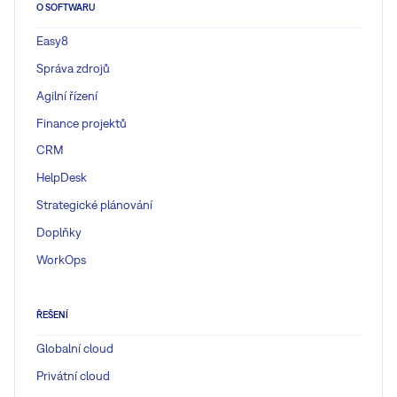
O SOFTWARU
Easy8
Správa zdrojů
Agilní řízení
Finance projektů
CRM
HelpDesk
Strategické plánování
Doplňky
WorkOps
ŘEŠENÍ
Globalní cloud
Privátní cloud