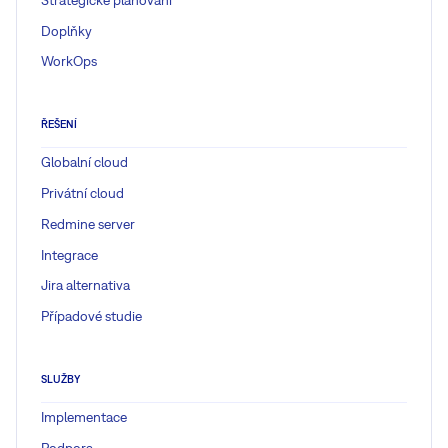
Doplňky
WorkOps
ŘEŠENÍ
Globalní cloud
Privátní cloud
Redmine server
Integrace
Jira alternativa
Případové studie
SLUŽBY
Implementace
Podpora