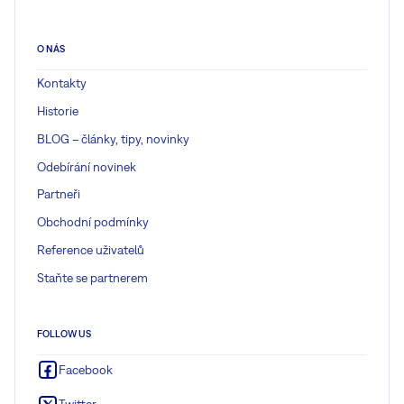
O NÁS
Kontakty
Historie
BLOG – články, tipy, novinky
Odebírání novinek
Partneři
Obchodní podmínky
Reference uživatelů
Staňte se partnerem
FOLLOW US
Facebook